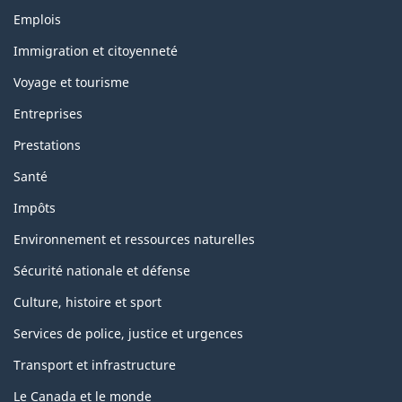
Thèmes
Emplois
et
sujets
Immigration et citoyenneté
Voyage et tourisme
Entreprises
Prestations
Santé
Impôts
Environnement et ressources naturelles
Sécurité nationale et défense
Culture, histoire et sport
Services de police, justice et urgences
Transport et infrastructure
Le Canada et le monde