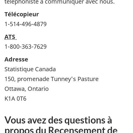
téléphoniste à communiquer avec nous.
Télécopieur
1-514-496-4879
ATS
1-800-363-7629
Adresse
Statistique Canada
150, promenade Tunney's Pasture
Ottawa, Ontario
K1A 0T6
Vous avez des questions à
propos du Recensement de