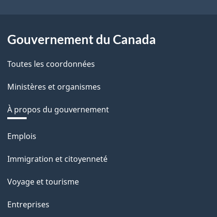
site
Gouvernement du Canada
Toutes les coordonnées
Ministères et organismes
À propos du gouvernement
Thèmes
Emplois
et
Immigration et citoyenneté
sujets
Voyage et tourisme
Entreprises