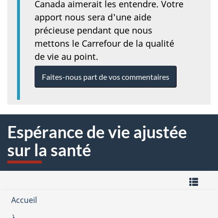
Canada aimerait les entendre. Votre
apport nous sera d'une aide
précieuse pendant que nous
mettons le Carrefour de la qualité
de vie au point.
Faites-nous part de vos commentaires
Espérance de vie ajustée
sur la santé
M
Accueil
-
Carrefour
Domaine
de