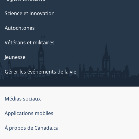
Science et innovation
Autochtones
Vétérans et militaires
Jeunesse
Gérer les événements de la vie
Organisation
Médias sociaux
du
Applications mobiles
gouvernement
du
À propos de Canada.ca
Canada