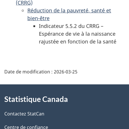
(CRRG)
Réduction de la pauvreté, santé et
bien-être
Indicateur 5.5.2 du CRRG –
Espérance de vie à la naissance
rajustée en fonction de la santé
Date de modification :
2026-03-25
À
Statistique Canada
propos
de
Contactez StatCan
ce
Centre de confiance