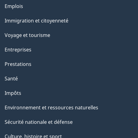
Thèmes
Emplois
et
Immigration et citoyenneté
sujets
Voyage et tourisme
Entreprises
Prestations
Santé
Impôts
Environnement et ressources naturelles
Sécurité nationale et défense
Culture, histoire et sport