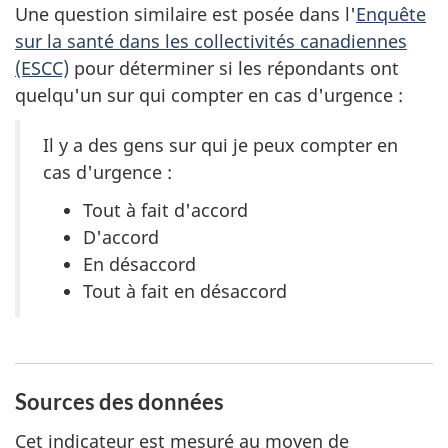
Une question similaire est posée dans l'
Enquête
sur la santé dans les collectivités canadiennes
(ESCC)
pour déterminer si les répondants ont
quelqu'un sur qui compter en cas d'urgence :
Il y a des gens sur qui je peux compter en
cas d'urgence :
Tout à fait d'accord
D'accord
En désaccord
Tout à fait en désaccord
Sources des données
Cet indicateur est mesuré au moyen de