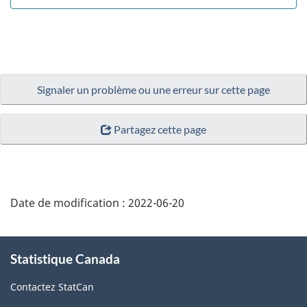
Signaler un problème ou une erreur sur cette page
Partagez cette page
Date de modification :
2022-06-20
À
Statistique Canada
propos
de
Contactez StatCan
ce