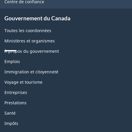
Centre de confiance
site
Gouvernement du Canada
Toutes les coordonnées
Ministères et organismes
À propos du gouvernement
Thèmes
Emplois
et
sujets
Immigration et citoyenneté
Voyage et tourisme
Entreprises
Prestations
Santé
Impôts