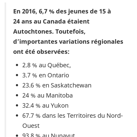
En 2016, 6,7 % des jeunes de 15 à
24 ans au Canada étaient
Autochtones. Toutefois,
d’importantes variations régionales
ont été observées:
2.8 % au Québec,
3.7 % en Ontario
23.6 % en Saskatchewan
24 % au Manitoba
32.4 % au Yukon
67.7 % dans les Territoires du Nord-
Ouest
93.8 % au Nunavut