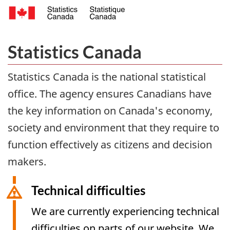
/
St
C
Aller
Statistics Canada
au
contenu
Statistics Canada is the national statistical
français
office. The agency ensures Canadians have
the key information on Canada's economy,
society and environment that they require to
function effectively as citizens and decision
makers.
Technical difficulties
We are currently experiencing technical
difficulties on parts of our website. We