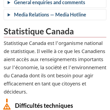
Statistique Canada
Statistique Canada est l'organisme national
de statistique. Il veille à ce que les Canadiens
aient accès aux renseignements importants
sur l'économie, la société et l'environnement
du Canada dont ils ont besoin pour agir
efficacement en tant que citoyens et
décideurs.
Difficultés techniques