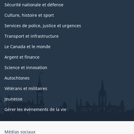
Sécurité nationale et défense
Culture, histoire et sport
Services de police, justice et urgences
Transport et infrastructure
Le Canada et le monde
Argent et finance
Science et innovation
Autochtones
Vétérans et militaires
Jeunesse
Gérer les événements de la vie
Organisation
Médias sociaux