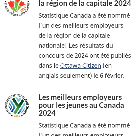
la région de la capitale 2024
Statistique Canada a été nommé
l'un des meilleurs employeurs
de la région de la capitale
nationale! Les résultats du
concours de 2024 ont été publiés
dans le
Ottawa Citizen
(en
anglais seulement) le 6 février.
Les meilleurs employeurs
pour les jeunes au Canada
2024
Statistique Canada a été nommé
l'un des meilleurs employeurs