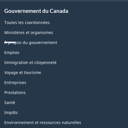
Gouvernement du Canada
Toutes les coordonnées
Ministères et organismes
À propos du gouvernement
Thèmes
Emplois
et
sujets
Immigration et citoyenneté
Voyage et tourisme
Entreprises
Prestations
Santé
Impôts
Environnement et ressources naturelles