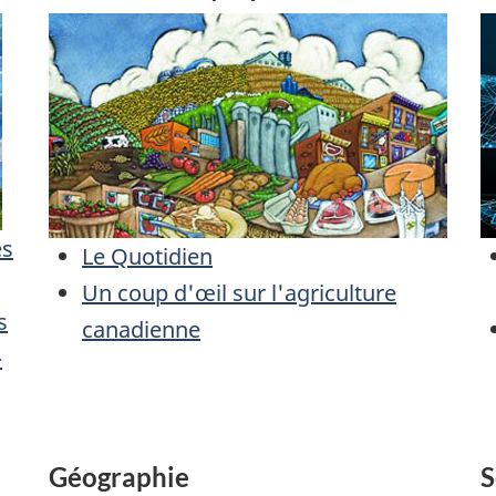
es
Le Quotidien
Un coup d'œil sur l'agriculture
s
canadienne
–
Géographie
S