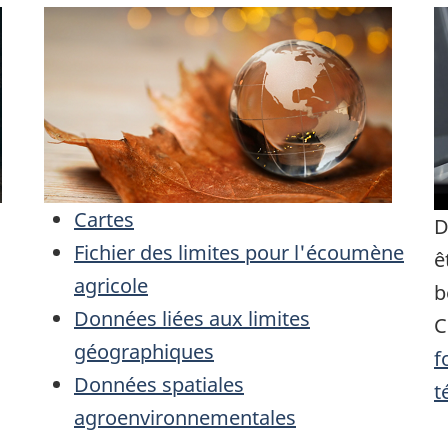
Cartes
D
Fichier des limites pour l'écoumène
ê
agricole
b
Données liées aux limites
C
géographiques
f
Données spatiales
t
agroenvironnementales