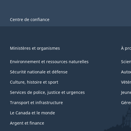
Centre de confiance
Ministères et organismes
À pr
Environnement et ressources naturelles
Scie
Sécurité nationale et défense
Auto
Culture, histoire et sport
Vétér
Services de police, justice et urgences
Jeun
Transport et infrastructure
Gére
Le Canada et le monde
Argent et finance