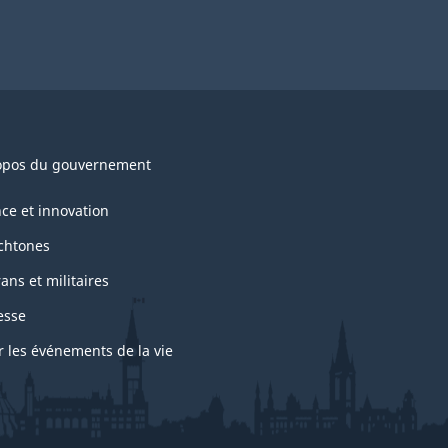
opos du gouvernement
nce et innovation
chtones
ans et militaires
esse
r les événements de la vie