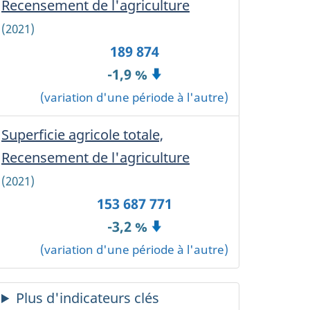
Recensement de l'agriculture
-
hoisie:
pdate
Canada
(2021)
he
age
189 874
ontent.
-1,9 %
anada
(variation d'une période à l'autre)
;
Superficie agricole totale,
Recensement de l'agriculture
-
Canada
(2021)
153 687 771
-3,2 %
(variation d'une période à l'autre)
s