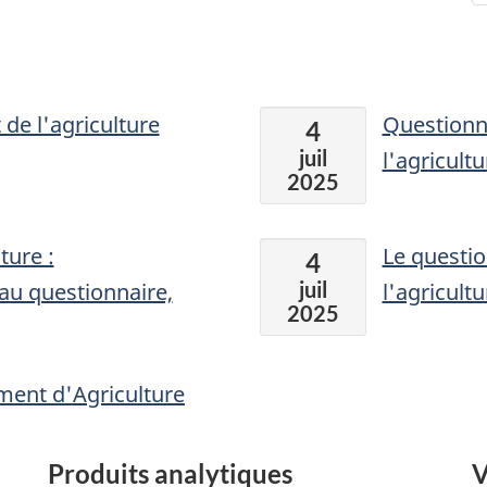
de l'agriculture
Questionn
4
juil
l'agricult
2025
ture :
Le questi
4
juil
au questionnaire,
l'agricult
2025
ement d'Agriculture
Produits analytiques
V