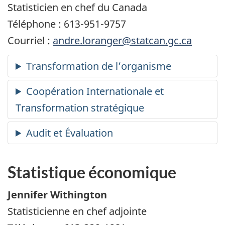
Statisticien en chef du Canada
Téléphone : 613-951-9757
Courriel :
andre.loranger@statcan.gc.ca
Statistique économique
Jennifer Withington
Statisticienne en chef adjointe