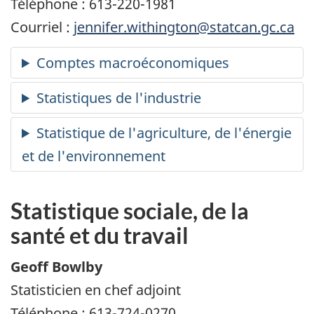
Téléphone : 613-220-1981
Courriel :
jennifer.withington@statcan.gc.ca
Statistique sociale, de la
santé et du travail
Geoff Bowlby
Statisticien en chef adjoint
Téléphone : 613-724-0270