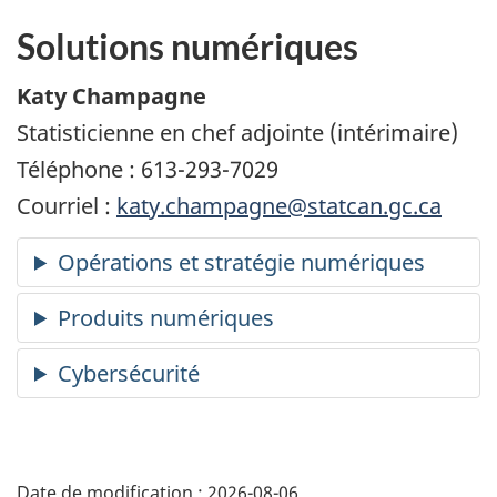
Solutions numériques
Katy Champagne
Statisticienne en chef adjointe (intérimaire)
Téléphone : 613-293-7029
Courriel :
katy.champagne@statcan.gc.ca
Date de modification :
2026-08-06