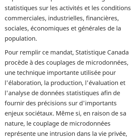
statistiques sur les activités et les conditions
commerciales, industrielles, financières,
sociales, économiques et générales de la
population.
Pour remplir ce mandat, Statistique Canada
procède à des couplages de microdonnées,
une technique importante utilisée pour
l'élaboration, la production, l'évaluation et
l'analyse de données statistiques afin de
fournir des précisions sur d'importants
enjeux sociétaux. Même si, en raison de sa
nature, le couplage de microdonnées
représente une intrusion dans la vie privée,