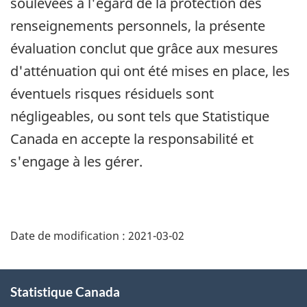
soulevées à l'égard de la protection des
renseignements personnels, la présente
évaluation conclut que grâce aux mesures
d'atténuation qui ont été mises en place, les
éventuels risques résiduels sont
négligeables, ou sont tels que Statistique
Canada en accepte la responsabilité et
s'engage à les gérer.
Date de modification :
2021-03-02
À
Statistique Canada
propos