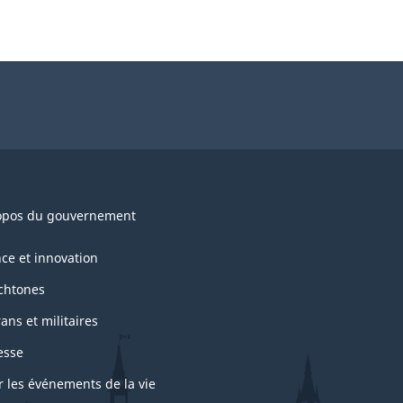
opos du gouvernement
nce et innovation
chtones
ans et militaires
esse
r les événements de la vie