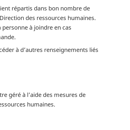
taient répartis dans bon nombre de
 Direction des ressources humaines.
a personne à joindre en cas
emande.
céder à d’autres renseignements liés
 être géré à l’aide des mesures de
 Ressources humaines.