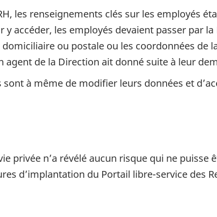
s RH, les renseignements clés sur les employés é
r y accéder, les employés devaient passer par la
e domiciliaire ou postale ou les coordonnées de l
’un agent de la Direction ait donné suite à leur d
s sont à même de modifier leurs données et d’ac
a vie privée n’a révélé aucun risque qui ne puisse
ures d’implantation du Portail libre-service des