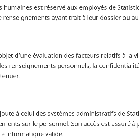
es humaines est réservé aux employés de Statistiq
de renseignements ayant trait à leur dossier ou a
’objet d’une évaluation des facteurs relatifs à la vi
es renseignements personnels, la confidentialité
ténuer.
’ajoute à celui des systèmes administratifs de St
ments sur le personnel. Son accès est assuré à p
te informatique valide.