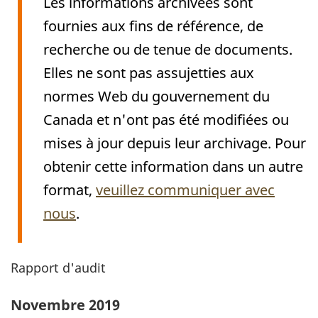
Les informations archivées sont
fournies aux fins de référence, de
recherche ou de tenue de documents.
Elles ne sont pas assujetties aux
normes Web du gouvernement du
Canada et n'ont pas été modifiées ou
mises à jour depuis leur archivage. Pour
obtenir cette information dans un autre
format,
veuillez communiquer avec
nous
.
Rapport d'audit
Archived
Content
Novembre 2019