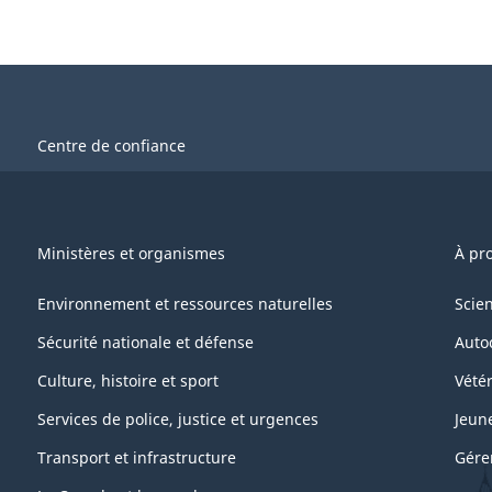
Centre de confiance
Ministères et organismes
À pr
Environnement et ressources naturelles
Scie
Sécurité nationale et défense
Auto
Culture, histoire et sport
Vétér
Services de police, justice et urgences
Jeun
Transport et infrastructure
Gére