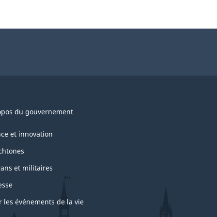
opos du gouvernement
nce et innovation
chtones
ans et militaires
esse
r les événements de la vie