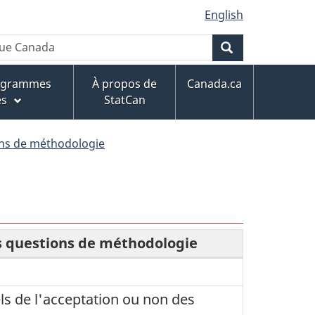
English
Rechercher
rogrammes
À propos de
Canada.ca
es
StatCan
ons de méthodologie
es questions de méthodologie
els de l'acceptation ou non des