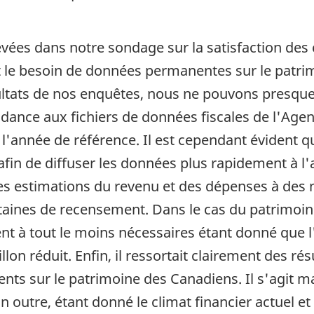
ées dans notre sondage sur la satisfaction des cl
t le besoin de données permanentes sur le patri
sultats de nos enquêtes, nous ne pouvons presque
ndance aux fichiers de données fiscales de l'Ag
l'année de référence. Il est cependant évident q
 afin de diffuser les données plus rapidement à 
es estimations du revenu et des dépenses à des 
taines de recensement. Dans le cas du patrimoine
ent à tout le moins nécessaires étant donné que l
on réduit. Enfin, il ressortait clairement des ré
ts sur le patrimoine des Canadiens. Il s'agit 
utre, étant donné le climat financier actuel et l