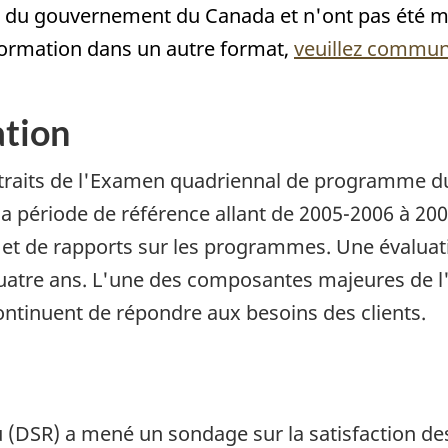
 du gouvernement du Canada et n'ont pas été mod
nformation dans un autre format,
veuillez commun
ation
traits de l'Examen quadriennal de programme d
a période de référence allant de 2005-2006 à 200
n et de rapports sur les programmes. Une éval
 quatre ans. L'une des composantes majeures de
continuent de répondre aux besoins des clients.
nu (DSR) a mené un sondage sur la satisfaction d