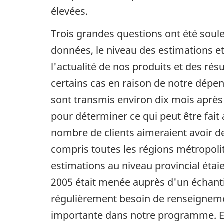
élevées.
Trois grandes questions ont été soulev
données, le niveau des estimations e
l'actualité de nos produits et des ré
certains cas en raison de notre dépe
sont transmis environ dix mois après 
pour déterminer ce qui peut être fait
nombre de clients aimeraient avoir d
compris toutes les régions métropoli
estimations au niveau provincial étai
2005 était menée auprès d'un échantill
régulièrement besoin de renseignemen
importante dans notre programme. En o