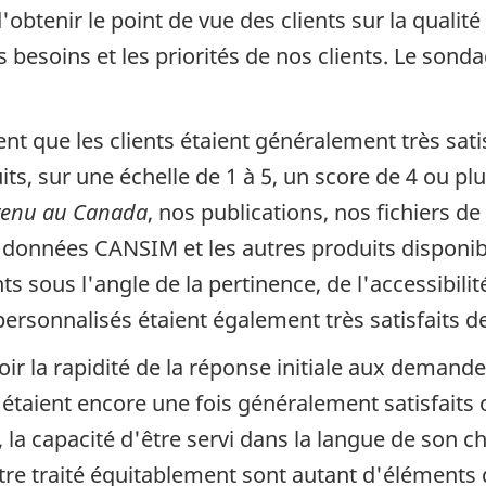
'obtenir le point de vue des clients sur la qualit
esoins et les priorités de nos clients. Le sonda
nt que les clients étaient généralement très satis
its, sur une échelle de 1 à 5, un score de 4 ou pl
venu au Canada
, nos publications, nos fichiers 
données CANSIM et les autres produits disponibl
sous l'angle de la pertinence, de l'accessibilité et
rsonnalisés étaient également très satisfaits de
ir la rapidité de la réponse initiale aux demandes 
 étaient encore une fois généralement satisfaits ou
la capacité d'être servi dans la langue de son c
re traité équitablement sont autant d'éléments q