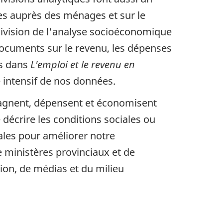
es auprès des ménages et sur le
 Division de l'analyse socioéconomique
 documents sur le revenu, les dépenses
us dans
L'emploi et le revenu en
e intensif de nos données.
gagnent, dépensent et économisent
 décrire les conditions sociales ou
les pour améliorer notre
e ministères provinciaux et de
ion, de médias et du milieu