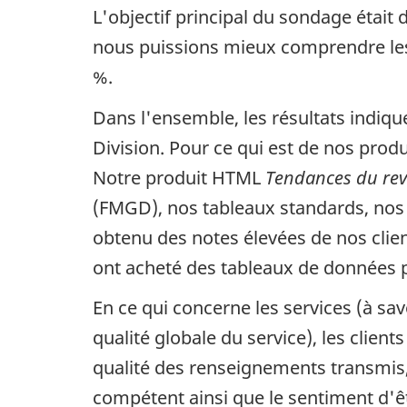
L'objectif principal du sondage était d
nous puissions mieux comprendre les b
%.
Dans l'ensemble, les résultats indique
Division. Pour ce qui est de nos produ
Notre produit HTML
Tendances du re
(FMGD), nos tableaux standards, nos 
obtenu des notes élevées de nos clients 
ont acheté des tableaux de données pe
En ce qui concerne les services (à savo
qualité globale du service), les clients
qualité des renseignements transmis, 
compétent ainsi que le sentiment d'êt