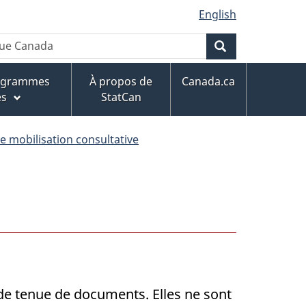
English
Rechercher
rogrammes
À propos de
Canada.ca
es
StatCan
de mobilisation consultative
 de tenue de documents. Elles ne sont