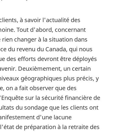
ients, à savoir l'actualité des
moine. Tout d'abord, concernant
 rien changer à la situation dans
ence du revenu du Canada, qui nous
ue des efforts devront être déployés
l'avenir. Deuxièmement, un certain
niveaux géographiques plus précis, y
, on a fait observer que des
'Enquête sur la sécurité financière de
sultats du sondage que les clients ont
manifestement d'une lacune
'état de préparation à la retraite des