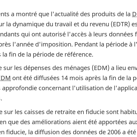
ents a montré que l'actualité des produits de la
D
r la dynamique du travail et du revenu (EDTR) es
ndants qui ont autorisé l'accès à leurs données f
rès l'année d'imposition. Pendant la période à l
 la fin de la période de référence.
e sur les dépenses des ménages (EDM) a lieu env
EDM
ont été diffusées 14 mois après la fin de la 
 approfondie concernant l'utilisation de l'applica
.
 sur les caisses de retraite en fiducie sont habi
Bien que des améliorations aient été apportées a
n fiducie, la diffusion des données de 2006 a été