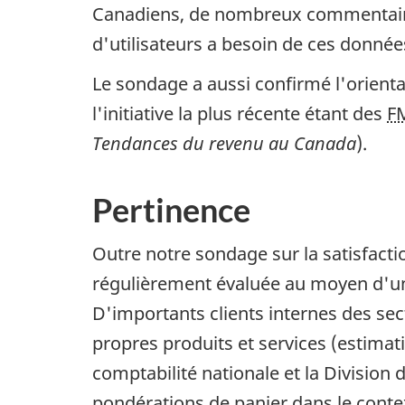
Canadiens, de nombreux commentaire
d'utilisateurs a besoin de ces donnée
Le sondage a aussi confirmé l'orienta
l'initiative la plus récente étant des
F
Tendances du revenu au Canada
).
Pertinence
Outre notre sondage sur la satisfacti
régulièrement évaluée au moyen d'une
D'importants clients internes des sec
propres produits et services (estimat
comptabilité nationale et la Divisio
pondérations de panier dans le contex