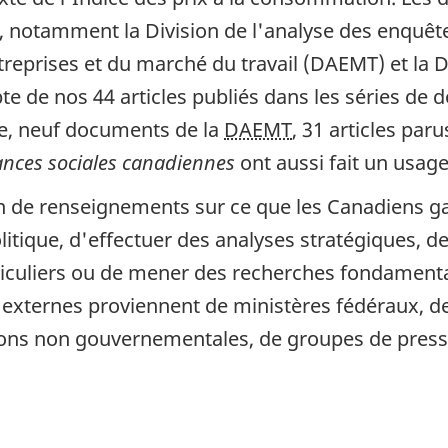
, notamment la Division de l'analyse des enquêt
 entreprises et du marché du travail (DAEMT) et la
te de nos 44 articles publiés dans les séries de
ne, neuf documents de la
DAEMT
, 31 articles par
nces sociales canadiennes
ont aussi fait un usag
oin de renseignements sur ce que les Canadiens 
litique, d'effectuer des analyses stratégiques, de
ticuliers ou de mener des recherches fondamenta
 externes proviennent de ministères fédéraux, d
tions non gouvernementales, de groupes de press