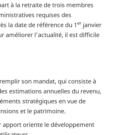
art à la retraite de trois membres
inistratives requises des
er
ès la date de référence du 1
janvier
liorer l'actualité, il est difficile
 remplir son mandat, qui consiste à
es estimations annuelles du revenu,
 éléments stratégiques en vue de
ensions et le patrimoine.
eur apport oriente le développement
ilisateurs.