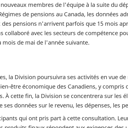
x nouveaux membres de l'équipe à la suite du dép
Régimes de pensions au Canada, les données adm
 des pensions n'arrivent parfois que 15 mois apr
ollaboré avec les secteurs de compétence pour amé
u mois de mai de l'année suivante.
, la Division poursuivra ses activités en vue de
bien-être économique des Canadiens, y compris d
. À cette fin, la Division se concentrera sur les
de ses données sur le revenu, les dépenses, les p
cipants qui ont pris part à cette consultation. L
es produits finaux répondent aux exigences des ut