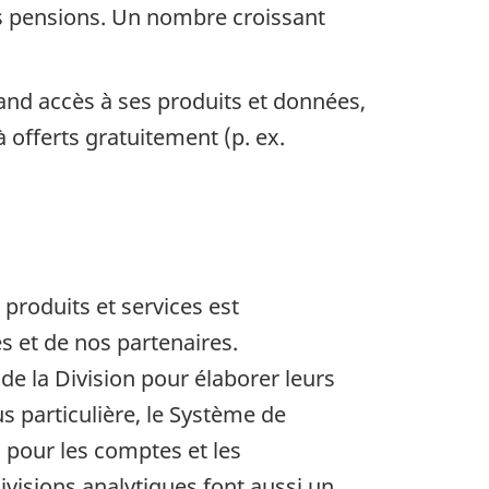
s pensions. Un nombre croissant
rand accès à ses produits et données,
 offerts gratuitement (p. ex.
produits et services est
s et de nos partenaires.
de la Division pour élaborer leurs
s particulière, le Système de
 pour les comptes et les
ivisions analytiques font aussi un