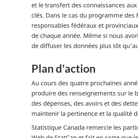
et le transfert des connaissances au
clés. Dans le cas du programme des 
responsables fédéraux et provinciaux
de chaque année. Même si nous avons c
de diffuser les données plus tôt qu'a
Plan d'action
Au cours des quatre prochaines années
produire des renseignements sur le 
des dépenses, des avoirs et des dettes
maintenir la pertinence et la qualité 
Statistique Canada remercie les parti
Web de StatCan et fait en sorte que l