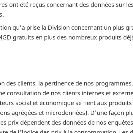
s ont été reçus concernant des données sur le
s.
tion qu'a prise la Division concernant un plus g
MGD
gratuits en plus des nombreux produits déjà
on des clients, la pertinence de nos programmes, 
 consultation de nos clients internes et externe
teurs social et économique se fient aux produits 
ions agrégées et microdonnées). D'une façon plu
n des prix dépendent des données de nos enquêtes
te de l'Indice des prix à la consommation. Les d