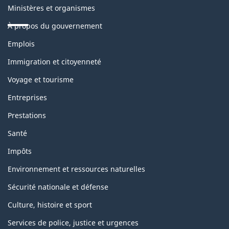
Ministères et organismes
À propos du gouvernement
Thèmes
Emplois
et
sujets
Immigration et citoyenneté
Voyage et tourisme
Entreprises
Prestations
Santé
Impôts
Environnement et ressources naturelles
Sécurité nationale et défense
Culture, histoire et sport
Services de police, justice et urgences