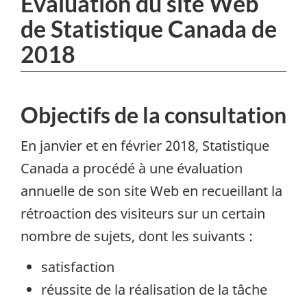
Évaluation du site Web
Content
de Statistique Canada de
2018
Objectifs de la consultation
En janvier et en février 2018, Statistique
Canada a procédé à une évaluation
annuelle de son site Web en recueillant la
rétroaction des visiteurs sur un certain
nombre de sujets, dont les suivants :
satisfaction
réussite de la réalisation de la tâche