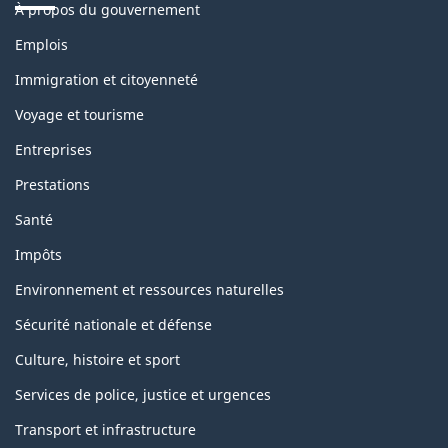
À propos du gouvernement
Thèmes
Emplois
et
sujets
Immigration et citoyenneté
Voyage et tourisme
Entreprises
Prestations
Santé
Impôts
Environnement et ressources naturelles
Sécurité nationale et défense
Culture, histoire et sport
Services de police, justice et urgences
Transport et infrastructure