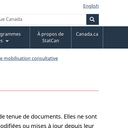
English
Rechercher
rogrammes
À propos de
Canada.ca
es
StatCan
de mobilisation consultative
 de tenue de documents. Elles ne sont
ifiées ou mises à jour depuis leur