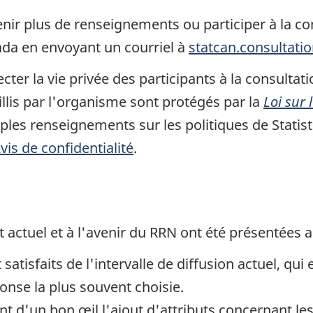
ir plus de renseignements ou participer à la con
da en envoyant un courriel à
statcan.consultati
ter la vie privée des participants à la consulta
llis par l'organisme sont protégés par la
Loi sur
mples renseignements sur les politiques de Stati
vis de confidentialité
.
t actuel et à l'avenir du RRN ont été présentées a
satisfaits de l'intervalle de diffusion actuel, qui 
onse la plus souvent choisie.
ent d'un bon œil l'ajout d'attributs concernant l