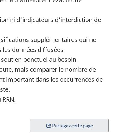
ion ni d'indicateurs d'interdiction de
assifications supplémentaires qui ne
s les données diffusées.
 soutien ponctuel au besoin.
e route, mais comparer le nombre de
nt important dans les occurrences de
ste.
u RRN.
Partagez cette page