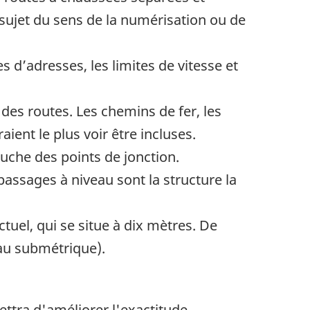
 sujet du sens de la numérisation ou de
es d’adresses, les limites de vitesse et
s des routes. Les chemins de fer, les
ient le plus voir être incluses.
ouche des points de jonction.
 passages à niveau sont la structure la
ctuel, qui se situe à dix mètres. De
eau submétrique).
ettra d'améliorer l'exactitude