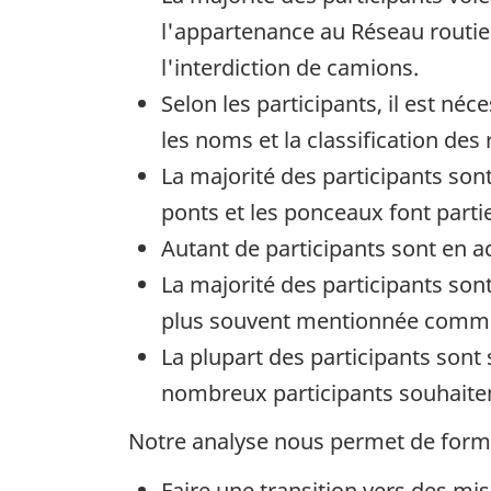
l'appartenance au Réseau routier
l'interdiction de camions.
Selon les participants, il est néc
les noms et la classification des 
La majorité des participants sont 
ponts et les ponceaux font partie
Autant de participants sont en a
La majorité des participants sont 
plus souvent mentionnée comme 
La plupart des participants sont 
nombreux participants souhaitent
Notre analyse nous permet de form
Faire une transition vers des mis