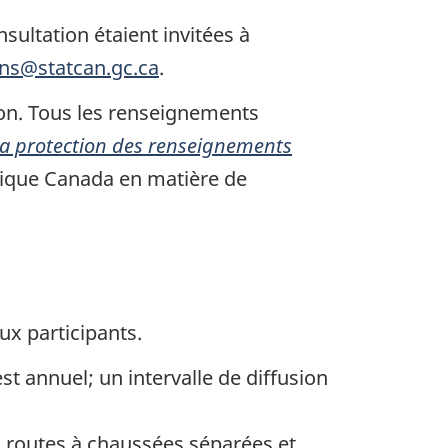
sultation étaient invitées à
ons@statcan.gc.ca
.
tion. Tous les renseignements
 la protection des renseignements
stique Canada en matière de
ux participants.
est annuel; un intervalle de diffusion
es routes à chaussées séparées et