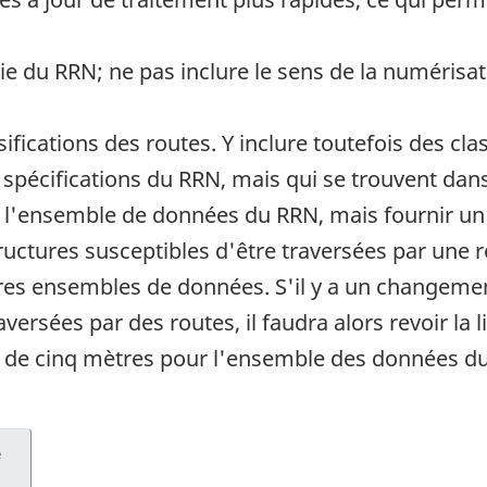
rtie du RRN; ne pas inclure le sens de la numérisat
ssifications des routes. Y inclure toutefois des cl
 spécifications du RRN, mais qui se trouvent dan
de l'ensemble de données du RRN, mais fournir un
structures susceptibles d'être traversées par un
res ensembles de données. S'il y a un changeme
versées par des routes, il faudra alors revoir la li
 de cinq mètres pour l'ensemble des données d
e