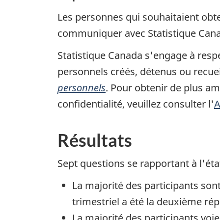
Les personnes qui souhaitaient obten
communiquer avec Statistique Cana
Statistique Canada s'engage à respec
personnels créés, détenus ou recuei
personnels
. Pour obtenir de plus a
confidentialité, veuillez consulter l'
A
Résultats
Sept questions se rapportant à l'éta
La majorité des participants sont 
trimestriel a été la deuxième rép
La majorité des participants voi