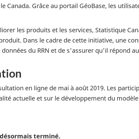
ut le Canada. Grâce au portail GéoBase, les utilis
iorer les produits et les services, Statistique C
 produit. Dans le cadre de cette initiative, une co
données du RRN et de s'assurer qu'il répond aux
tion
ltation en ligne de mai à août 2019. Les particip
ualité actuelle et sur le développement du modè
 désormais terminé.