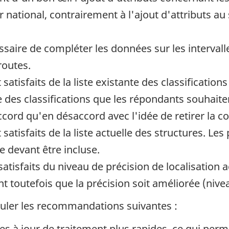
 national, contrairement à l'ajout d'attributs au
essaire de compléter les données sur les intervall
routes.
satisfaits de la liste existante des classification
 des classifications que les répondants souhaitera
ccord qu'en désaccord avec l'idée de retirer la c
satisfaits de la liste actuelle des structures. Les
devant être incluse.
satisfaits du niveau de précision de localisation a
 toutefois que la précision soit améliorée (niv
uler les recommandations suivantes :
es à jour de traitement plus rapides, ce qui perm