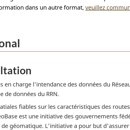
nformation dans un autre format,
veuillez commun
onal
ltation
s en charge l'intendance des données du Réseau 
le de données du RRN.
iales fiables sur les caractéristiques des routes
éoBase est une initiative des gouvernements fédér
de géomatique. L'initiative a pour but d'assurer