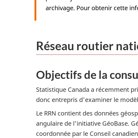
archivage. Pour obtenir cette i
Archived
Content
Réseau routier nati
Objectifs de la consu
Statistique Canada a récemment pri
donc entrepris d'examiner le modè
Le RRN contient des données géospat
angulaire de l'initiative GéoBase. G
coordonnée par le Conseil canadien 