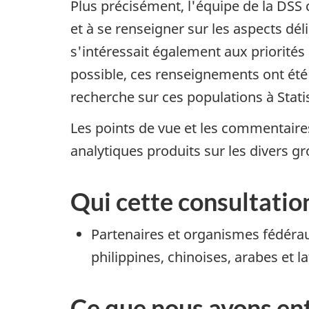
Plus précisément, l'équipe de la DSS 
et à se renseigner sur les aspects dél
s'intéressait également aux priorité
possible, ces renseignements ont été i
recherche sur ces populations à Stat
Les points de vue et les commentaires
analytiques produits sur les divers 
Qui cette consultation
Partenaires et organismes fédérau
philippines, chinoises, arabes et 
Ce que nous avons en