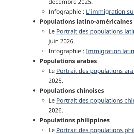
décembre 2025.
Infographie :
L'immigration su
Populations latino-américaines
Le
Portrait des populations la
juin 2026.
Infographie :
Immigration lati
Populations arabes
Le
Portrait des populations ar
2025.
Populations chinoises
Le
Portrait des populations ch
2026.
Populations philippines
Le
Portrait des populations ph