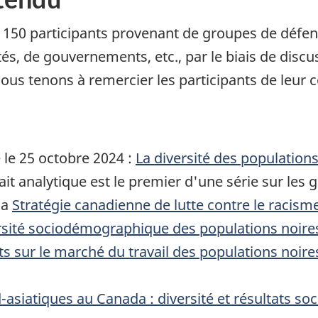
e 150 participants provenant de groupes de défe
, de gouvernements, etc., par le biais de discus
ous tenons à remercier les participants de leur co
é le 25 octobre 2024 :
La diversité des populations
rait analytique est le premier d'une série sur le
la
Stratégie canadienne de lutte contre le racism
rsité sociodémographique des populations noir
ts sur le marché du travail des populations noir
d-asiatiques au Canada : diversité et résultats 