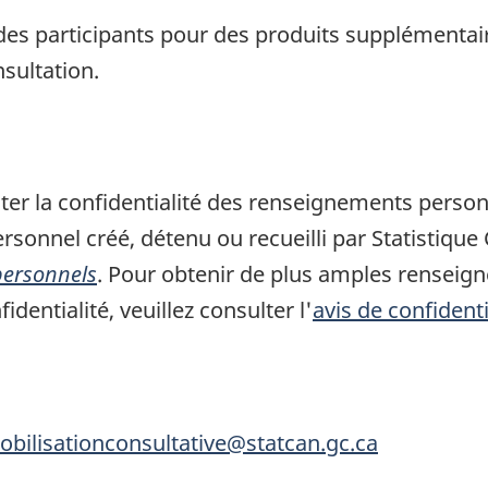
des participants pour des produits supplémentai
sultation.
er la confidentialité des renseignements person
sonnel créé, détenu ou recueilli par Statistique
personnels
. Pour obtenir de plus amples renseign
identialité, veuillez consulter l'
avis de confidenti
bilisationconsultative@statcan.gc.ca