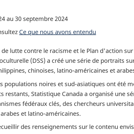
2024 au 30 septembre 2024
onsultez
Ce que nous avons entendu
de lutte contre le racisme et le Plan d'action su
cioculturelle (DSS) a créé une série de portraits su
ilippines, chinoises, latino-américaines et arabe
s populations noires et sud-asiatiques ont été me
its restants, Statistique Canada a organisé une s
nismes fédéraux clés, des chercheurs universita
arabes et latino-américaines.
cueillir des renseignements sur le contenu envis