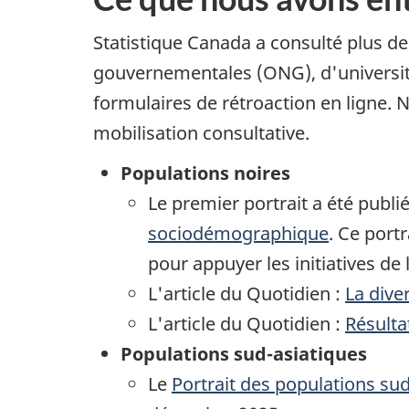
Statistique Canada a consulté plus d
gouvernementales (ONG), d'universités
formulaires de rétroaction en ligne. N
mobilisation consultative.
Populations noires
Le premier portrait a été publi
sociodémographique
. Ce port
pour appuyer les initiatives de 
L'article du Quotidien :
La dive
L'article du Quotidien :
Résulta
Populations sud-asiatiques
Le
Portrait des populations su