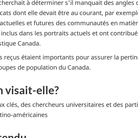
cherchait à déterminer s'il manquait des angles
icats dont elle devait être au courant, par exempl
s actuelles et futures des communautés en mati
nclus dans les portraits actuels et ont contribué 
istique Canada.
 reçus étaient importants pour assurer la pertin
groupes de population du Canada.
 visait-elle?
x clés, des chercheurs universitaires et des p
latino-américaines
tendu