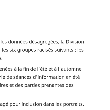
r les données désagrégées, la Division
r les six groupes racisés suivants : les
s.
nées à la fin de l'été et à l'automne
érie de séances d'information en été
ires et des parties prenantes des
agé pour inclusion dans les portraits.