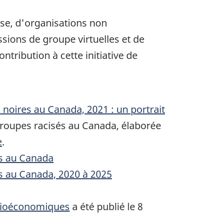
nse, d'organisations non
sions de groupe virtuelles et de
ntribution à cette initiative de
 noires au Canada, 2021 : un portrait
s groupes racisés au Canada, élaborée
e
.
es au Canada
es au Canada, 2020 à 2025
socioéconomiques
a été publié le 8