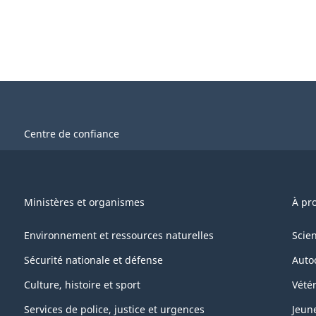
Centre de confiance
Ministères et organismes
À pr
Environnement et ressources naturelles
Scie
Sécurité nationale et défense
Auto
Culture, histoire et sport
Vétér
Services de police, justice et urgences
Jeun