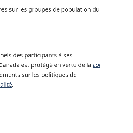
res sur les groupes de population du
nels des participants à ses
 Canada est protégé en vertu de la
Loi
ements sur les politiques de
alité
.