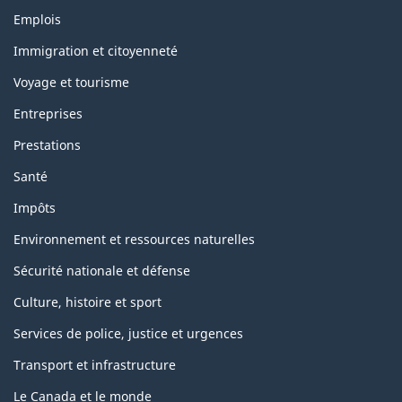
Thèmes
Emplois
et
sujets
Immigration et citoyenneté
Voyage et tourisme
Entreprises
Prestations
Santé
Impôts
Environnement et ressources naturelles
Sécurité nationale et défense
Culture, histoire et sport
Services de police, justice et urgences
Transport et infrastructure
Le Canada et le monde