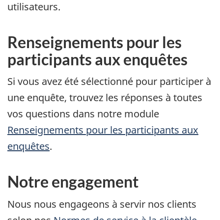
utilisateurs.
Renseignements pour les
participants aux enquêtes
Si vous avez été sélectionné pour participer à
une enquête, trouvez les réponses à toutes
vos questions dans notre module
Renseignements pour les participants aux
enquêtes
.
Notre engagement
Nous nous engageons à servir nos clients