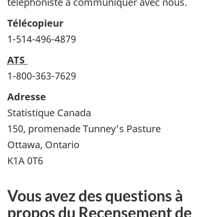
téléphoniste à communiquer avec nous.
Télécopieur
1-514-496-4879
ATS
1-800-363-7629
Adresse
Statistique Canada
150, promenade Tunney's Pasture
Ottawa, Ontario
K1A 0T6
Vous avez des questions à
propos du Recensement de