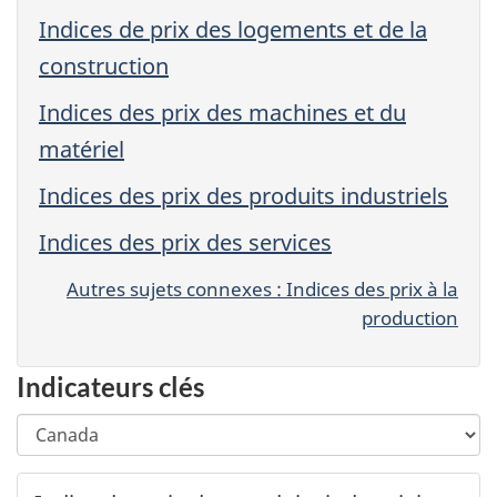
Indices de prix des logements et de la
construction
Indices des prix des machines et du
matériel
Indices des prix des produits industriels
Indices des prix des services
Autres sujets connexes : Indices des prix à la
production
Indicateurs clés
Choisir
Changing
une
any
région
selection
Région