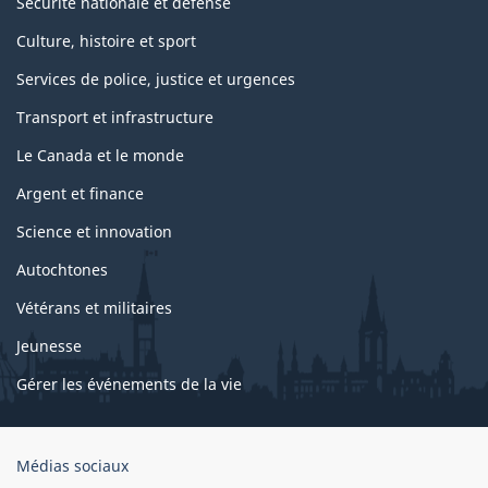
Sécurité nationale et défense
Culture, histoire et sport
Services de police, justice et urgences
Transport et infrastructure
Le Canada et le monde
Argent et finance
Science et innovation
Autochtones
Vétérans et militaires
Jeunesse
Gérer les événements de la vie
Organisation
Médias sociaux
du