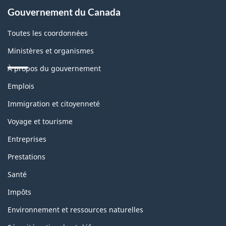
Gouvernement du Canada
Toutes les coordonnées
Ministères et organismes
À propos du gouvernement
Thèmes
Emplois
et
sujets
Immigration et citoyenneté
Voyage et tourisme
Entreprises
Prestations
Santé
Impôts
Environnement et ressources naturelles