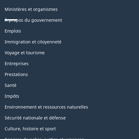
Ministères et organismes
À propos du gouvernement
Thèmes
Emplois
et
sujets
Immigration et citoyenneté
Voyage et tourisme
Entreprises
Prestations
Santé
Impôts
Environnement et ressources naturelles
Sécurité nationale et défense
Culture, histoire et sport