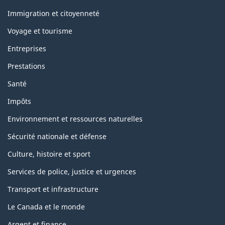
et
sujets
Immigration et citoyenneté
Voyage et tourisme
Entreprises
Prestations
Santé
Impôts
Environnement et ressources naturelles
Sécurité nationale et défense
Culture, histoire et sport
Services de police, justice et urgences
Transport et infrastructure
Le Canada et le monde
Argent et finance