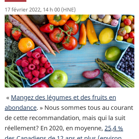
17 février 2022, 14 h 00 (HNE)
«
Mangez des légumes et des fruits en
abondance
. » Nous sommes tous au courant
de cette recommandation, mais qui la suit
réellement? En 2020, en moyenne,
25,4 %
des Canadiens de 12 ans et plus (environ