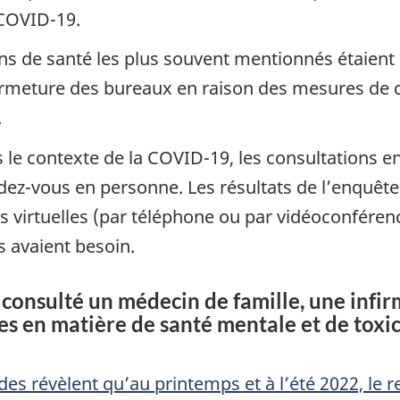
 COVID-19.
ins de santé les plus souvent mentionnés étaient
fermeture des bureaux en raison des mesures de c
.
e contexte de la COVID-19, les consultations en 
dez-vous en personne. Les résultats de l’enquête
ns virtuelles (par téléphone ou par vidéoconfé
s avaient besoin.
consulté un médecin de famille, une infirm
es en matière de santé mentale et de toxi
des révèlent qu’au printemps et à l’été 2022, le r