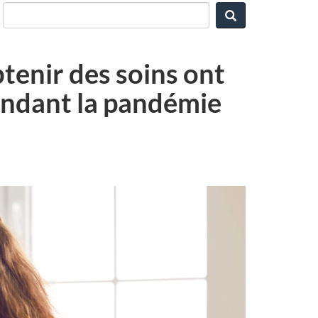
Rechercher
btenir des soins ont
pendant la pandémie