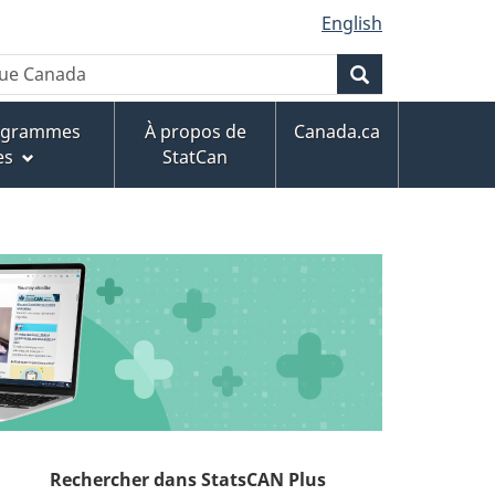
English
Rechercher
rogrammes
À propos de
Canada.ca
es
StatCan
Rechercher dans StatsCAN Plus