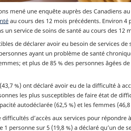
avons mené une enquête auprès des Canadiens au 
anté
au cours des 12 mois précédents. Environ 4 
ns un service de soins de santé au cours des 12 
ibles de déclarer avoir eu besoin de services de
s personnes ayant un problème de santé chroniqu
femmes; et plus de 85 % des personnes âgées de 6
43,7 %) ont déclaré avoir eu de la difficulté à ac
nnes les plus susceptibles de faire état de diffi
apacité autodéclarée (62,5 %) et les femmes (46,8
e difficultés d’accès aux services pour répondre 
e 1 personne sur 5 (19,8 %) a déclaré qu’un de s