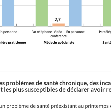
es problèmes de santé chronique, des inca
les plus susceptibles de déclarer avoir r
n problème de santé préexistant au printemps et