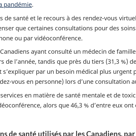
 la pandémie
.
 de santé et le recours à des rendez-vous virtuel
enser que certaines consultations pour des soins
éphone ou par vidéoconférence.
 Canadiens ayant consulté un médecin de famille 
 de l’année, tandis que près du tiers (31,3 %) de
eut s’expliquer par un besoin médical plus urgent
dez-vous en personne) lors d’une consultation au
services en matière de santé mentale et de toxic
idéoconférence, alors que 46,3 % d’entre eux on
ns de santé utilisés par les Canadiens, pa