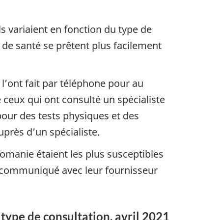
s variaient en fonction du type de
 de santé se prêtent plus facilement
l’ont fait par téléphone pour au
 ceux qui ont consulté un spécialiste
 pour des tests physiques et des
près d’un spécialiste.
omanie étaient les plus susceptibles
t communiqué avec leur fournisseur
r type de consultation, avril 2021