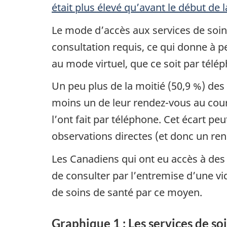
était plus élevé qu’avant le début de
Le mode d’accès aux services de soins
consultation requis, ce qui donne à p
au mode virtuel, que ce soit par tél
Un peu plus de la moitié (50,9 %) des
moins un de leur rendez-vous au cours
l’ont fait par téléphone. Cet écart p
observations directes (et donc un ren
Les Canadiens qui ont eu accès à des 
de consulter par l’entremise d’une v
de soins de santé par ce moyen.
Graphique 1 : Les services de soi