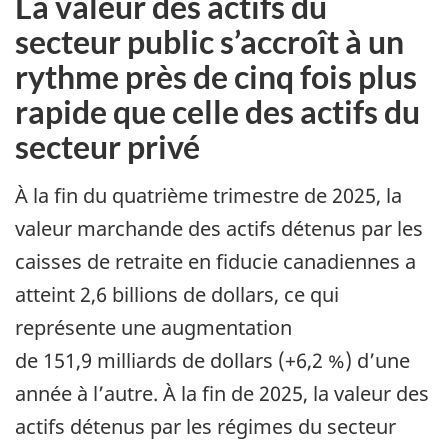
La valeur des actifs du
secteur public s’accroît à un
rythme près de cinq fois plus
rapide que celle des actifs du
secteur privé
À la fin du quatrième trimestre de 2025, la
valeur marchande des actifs détenus par les
caisses de retraite en fiducie canadiennes a
atteint 2,6 billions de dollars, ce qui
représente une augmentation
de 151,9 milliards de dollars (+6,2 %) d’une
année à l’autre. À la fin de 2025, la valeur des
actifs détenus par les régimes du secteur