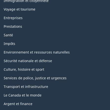
sujets
Immigration et citoyenneté
Voyage et tourisme
Entreprises
Prestations
Santé
Impôts
Environnement et ressources naturelles
Sécurité nationale et défense
Culture, histoire et sport
Services de police, justice et urgences
Transport et infrastructure
Le Canada et le monde
Argent et finance