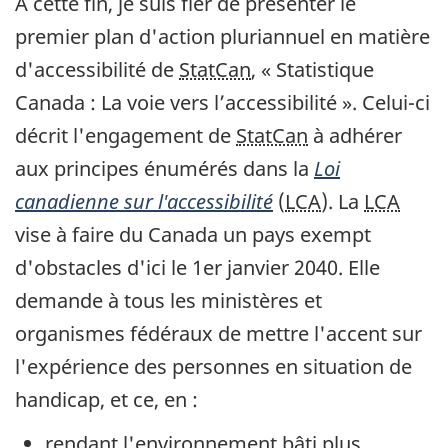
À cette fin, je suis fier de présenter le
premier plan d'action pluriannuel en matière
d'accessibilité de
StatCan
, « Statistique
Canada : La voie vers l’accessibilité ». Celui-ci
décrit l'engagement de
StatCan
à adhérer
aux principes énumérés dans la
Loi
canadienne sur l'accessibilité
(
LCA
). La
LCA
vise à faire du Canada un pays exempt
d'obstacles d'ici le 1er janvier 2040. Elle
demande à tous les ministères et
organismes fédéraux de mettre l'accent sur
l'expérience des personnes en situation de
handicap, et ce, en :
rendant l'environnement bâti plus