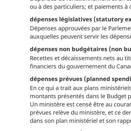
ou à des particuliers; et paiements à 
dépenses législatives (
statutory e
Dépenses approuvées par le Parlement à
auxquelles peuvent servir les dépense
dépenses non budgétaires (
non bu
Recettes et décaissements nets au tit
financiers du gouvernement du Cana
dépenses prévues (
planned spend
En ce qui a trait aux plans ministérie
montants présentés dans le Budget p
Un ministère est censé être au coura
prévues relève du ministère, et ce de
dans son plan ministériel et son rappo