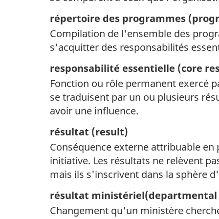
répertoire des programmes (
progr
Compilation de l'ensemble des progr
s'acquitter des responsabilités essent
responsabilité essentielle (
core res
Fonction ou rôle permanent exercé pa
se traduisent par un ou plusieurs résu
avoir une influence.
résultat (
result)
Conséquence externe attribuable en p
initiative. Les résultats ne relèvent 
mais ils s'inscrivent dans la sphère d
résultat ministériel(
departmental 
Changement qu'un ministère cherche à