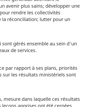
n avenir plus sains; développer une
pour rendre les collectivités
 la réconciliation; lutter pour un
ui sont gérés ensemble au sein d'un
eaux de services.
e par rapport à ses plans, priorités
 sur les résultats ministériels sont
s, mesure dans laquelle ces résultats
s leçons apprises ont été cernées.