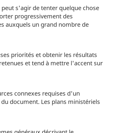
il peut s'agir de tenter quelque chose
pporter progressivement des
mes auxquels un grand nombre de
s priorités et obtenir les résultats
retenues et tend à mettre l'accent sur
ources connexes requises d'un
e du document. Les plans ministériels
hèmes généraux décrivant le