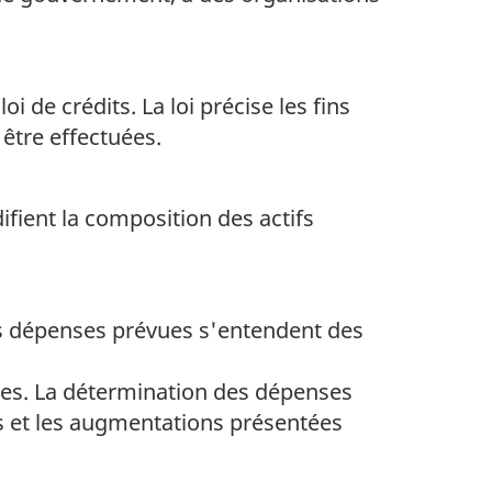
 de crédits. La loi précise les fins
 être effectuées.
fient la composition des actifs
 les dépenses prévues s'entendent des
ues. La détermination des dépenses
es et les augmentations présentées