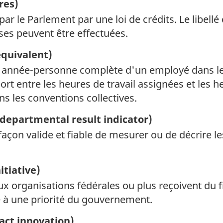
res)
 le Parlement par une loi de crédits. Le libellé
ses peuvent être effectuées.
equivalent)
 année-personne complète d'un employé dans le 
ort entre les heures de travail assignées et les 
s les conventions collectives.
departmental result indicator)
façon valide et fiable de mesurer ou de décrire le
itiative)
deux organisations fédérales ou plus reçoivent du
 à une priorité du gouvernement.
act innovation)