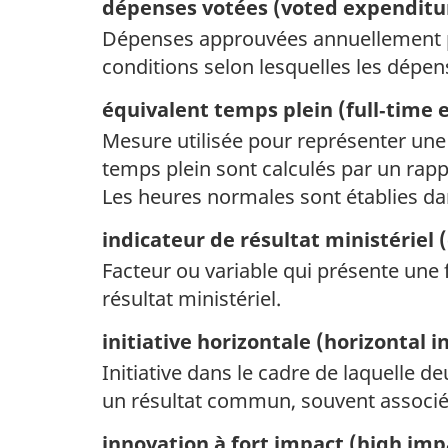
dépenses votées (
voted expenditu
Dépenses approuvées annuellement par
conditions selon lesquelles les dépen
équivalent temps plein (
full‑time 
Mesure utilisée pour représenter une
temps plein sont calculés par un rapp
Les heures normales sont établies dan
indicateur de résultat ministériel (
Facteur ou variable qui présente une 
résultat ministériel.
initiative horizontale (
horizontal in
Initiative dans le cadre de laquelle 
un résultat commun, souvent associé
innovation à fort impact (
high imp