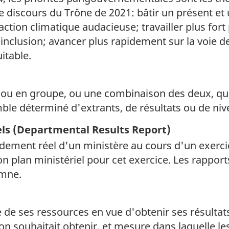
iscours du Trône de 2021: bâtir un présent et u
tion climatique audacieuse; travailler plus fort 
l'inclusion; avancer plus rapidement sur la voie de
itable.
nt ou en groupe, ou une combinaison des deux, q
ble déterminé d'extrants, de résultats ou de niv
iels (Departmental Results Report)
dement réel d'un ministère au cours d'un exercic
 plan ministériel pour cet exercice. Les rapports
omne.
e de ses ressources en vue d'obtenir ses résultat
n souhaitait obtenir, et mesure dans laquelle le