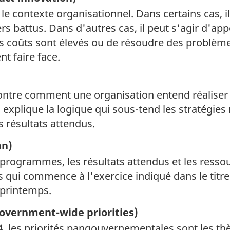
 le contexte organisationnel. Dans certains cas, 
rs battus. Dans d'autres cas, il peut s'agir d'a
s coûts sont élevés ou de résoudre des problè
t faire face.
tre comment une organisation entend réaliser se
explique la logique qui sous-tend les stratégies 
 résultats attendus.
an)
 programmes, les résultats attendus et les ress
s qui commence à l'exercice indiqué dans le titr
 printemps.
overnment-wide priorities)
24, les priorités pangouvernementales sont les t