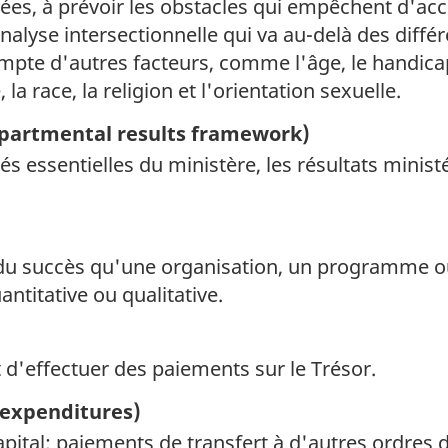
es, à prévoir les obstacles qui empêchent d'accéd
analyse intersectionnelle qui va au-delà des diffé
mpte d'autres facteurs, comme l'âge, le handicap, 
a race, la religion et l'orientation sexuelle.
partmental results framework)
 essentielles du ministère, les résultats ministér
 succès qu'une organisation, un programme ou u
antitative ou qualitative.
 d'effectuer des paiements sur le Trésor.
expenditures)
ital; paiements de transfert à d'autres ordres