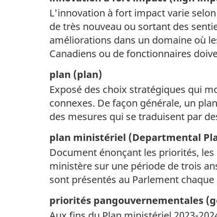
L'innovation à fort impact varie selon
de très nouveau ou sortant des sentie
améliorations dans un domaine où le
Canadiens ou de fonctionnaires doiven
plan (
plan)
Exposé des choix stratégiques qui mon
connexes. De façon générale, un plan 
des mesures qui se traduisent par des
plan ministériel (
Departmental Pl
Document énonçant les priorités, les
ministère sur une période de trois an
sont présentés au Parlement chaque
priorités pangouvernementales (g
Aux fins du Plan ministériel 2023-20