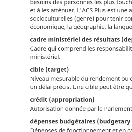
besoins des personnes les plus touché
et à les atténuer. L'ACS Plus est une 
socioculturelles (genre) pour tenir co
économique, la géographie, la langue, l
cadre ministériel des résultats (
de
Cadre qui comprend les responsabilités
ministériel.
cible (
target)
Niveau mesurable du rendement ou du
un délai précis. Une cible peut être qu
crédit (
appropriation)
Autorisation donnée par le Parlement
dépenses budgétaires (
budgetary 
Dépenses de fonctionnement et en cap