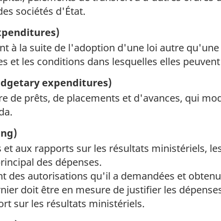
des sociétés d'État.
xpenditures)
 la suite de l'adoption d'une loi autre qu'une loi
s et les conditions dans lesquelles elles peuvent
dgetary expenditures)
re de prêts, de placements et d'avances, qui modi
da.
ing)
ls et aux rapports sur les résultats ministériels,
rincipal des dépenses.
nt des autorisations qu'il a demandées et obten
rnier doit être en mesure de justifier les dépens
rt sur les résultats ministériels.