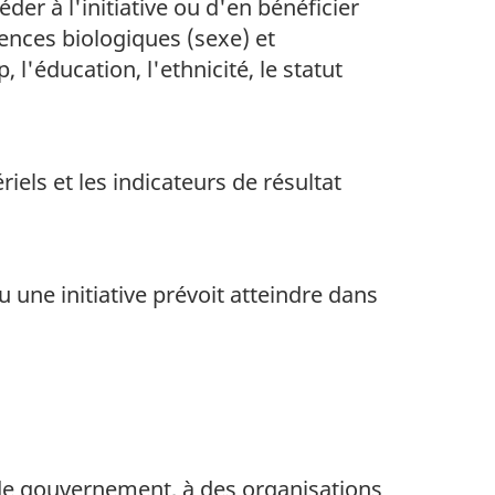
er à l'initiative ou d'en bénéficier
rences biologiques (sexe) et
l'éducation, l'ethnicité, le statut
iels et les indicateurs de résultat
ne initiative prévoit atteindre dans
 de gouvernement, à des organisations