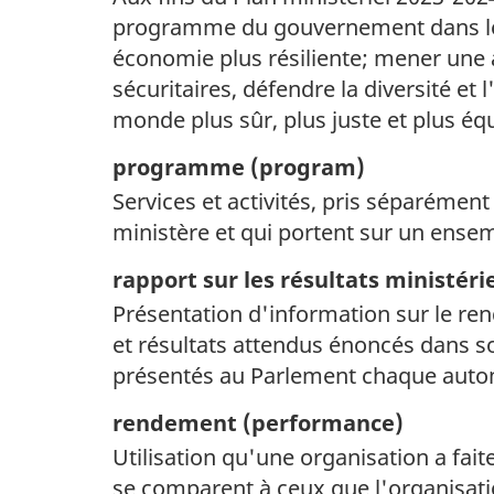
programme du gouvernement dans le d
économie plus résiliente; mener une ac
sécuritaires, défendre la diversité et 
monde plus sûr, plus juste et plus équ
programme (
program)
Services et activités, pris séparéme
ministère et qui portent sur un ensem
rapport sur les résultats ministér
Présentation d'information sur le ren
et résultats attendus énoncés dans son
présentés au Parlement chaque aut
rendement (
performance)
Utilisation qu'une organisation a fait
se comparent à ceux que l'organisatio