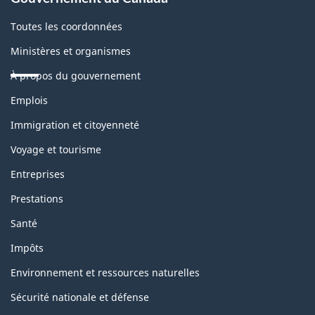
Toutes les coordonnées
Ministères et organismes
À propos du gouvernement
Thèmes
Emplois
et
sujets
Immigration et citoyenneté
Voyage et tourisme
Entreprises
Prestations
Santé
Impôts
Environnement et ressources naturelles
Sécurité nationale et défense