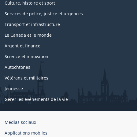
Culture, histoire et sport
Services de police, justice et urgences
Transport et infrastructure
Le Canada et le monde
Argent et finance
Science et innovation
Autochtones
Vétérans et militaires
Jeunesse
Gérer les événements de la vie
Organisation
Médias sociaux
du
Applications mobiles
gouvernement