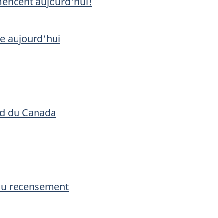
mencent aujourd'hui!
e aujourd'hui
rd du Canada
 du recensement