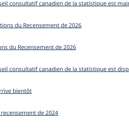
il consultatif canadien de la statistique est ma
estions du Recensement de 2026
ons du Recensement de 2026
il consultatif canadien de la statistique est dis
rive bientôt
u recensement de 2024