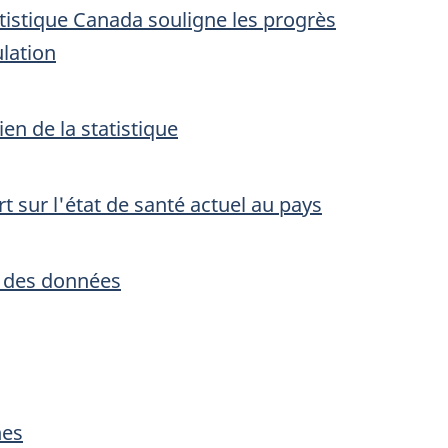
tistique Canada souligne les progrès
lation
en de la statistique
 sur l'état de santé actuel au pays
e des données
nes