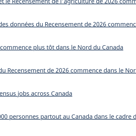
et le Recensement de l'agriculture de 2026 com
cte des données du Recensement de 2026 commenc
e commence plus tôt dans le Nord du Canada
cte du Recensement de 2026 commence dans le No
 census jobs across Canada
000 personnes partout au Canada dans le cadre