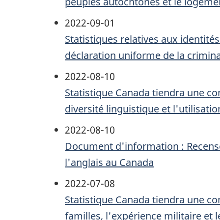
peuples autochtones et le logeme
2022-09-01
Statistiques relatives aux identit
déclaration uniforme de la crimin
2022-08-10
Statistique Canada tiendra une c
diversité linguistique et l'utilisat
2022-08-10
Document d'information : Recenseme
l'anglais au Canada
2022-07-08
Statistique Canada tiendra une c
familles, l'expérience militaire et 