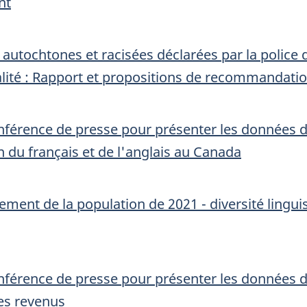
nt
és autochtones et racisées déclarées par la poli
alité : Rapport et propositions de recommandati
onférence de presse pour présenter les données 
ion du français et de l'anglais au Canada
nt de la population de 2021 - diversité linguisti
onférence de presse pour présenter les données 
les revenus