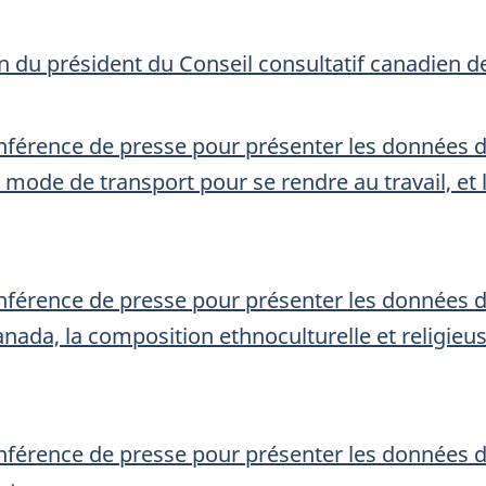
du président du Conseil consultatif canadien de 
onférence de presse pour présenter les données 
e mode de transport pour se rendre au travail, et l
onférence de presse pour présenter les données 
ada, la composition ethnoculturelle et religieuse
onférence de presse pour présenter les données 