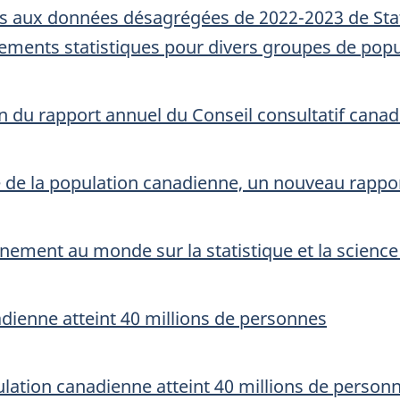
iées aux données désagrégées de 2022-2023 de Sta
ements statistiques pour divers groupes de popu
n du rapport annuel du Conseil consultatif canadi
 de la population canadienne, un nouveau rapport
énement au monde sur la statistique et la scienc
ienne atteint 40 millions de personnes
lation canadienne atteint 40 millions de person