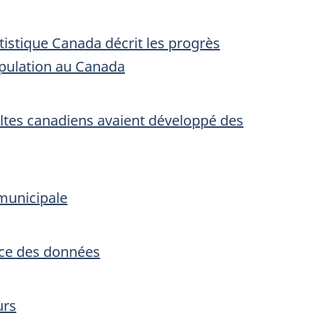
tistique Canada décrit les progrès
opulation au Canada
ultes canadiens avaient développé des
 municipale
ence des données
urs