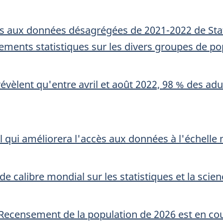
iées aux données désagrégées de 2021-2022 de Sta
ements statistiques sur les divers groupes de p
vèlent qu'entre avril et août 2022, 98 % des ad
l qui améliorera l'accès aux données à l'échelle
e calibre mondial sur les statistiques et la sci
 Recensement de la population de 2026 est en co