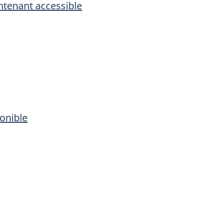
intenant accessible
ponible