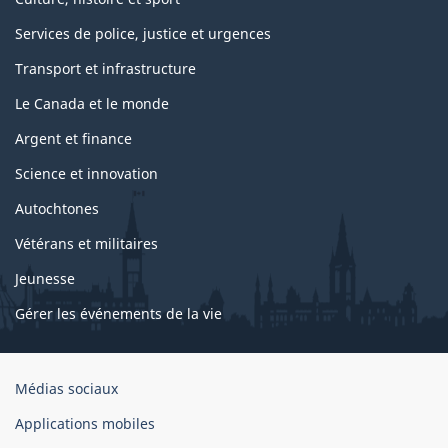
Services de police, justice et urgences
Transport et infrastructure
Le Canada et le monde
Argent et finance
Science et innovation
Autochtones
Vétérans et militaires
Jeunesse
Gérer les événements de la vie
Organisation
Médias sociaux
du
Applications mobiles
gouvernement