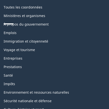
Toutes les coordonnées
Ministères et organismes
À propos du gouvernement
Thèmes
Emplois
et
sujets
Immigration et citoyenneté
Voyage et tourisme
Entreprises
Prestations
Santé
Impôts
Environnement et ressources naturelles
Sécurité nationale et défense