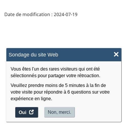
Date de modification :
2024-07-19
×
Sondage du site Web
Vous êtes l'un des rares visiteurs qui ont été
sélectionnés pour partager votre rétroaction.
Veuillez prendre moins de 5 minutes à la fin de
votre visite pour répondre à 6 questions sur votre
expérience en ligne.
accéder
Non, merci.
Oui
au
sondage.