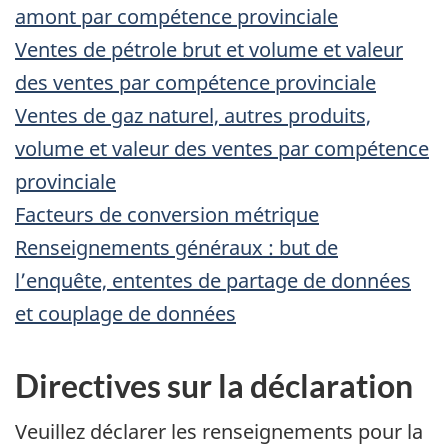
amont par compétence provinciale
Ventes de pétrole brut et volume et valeur
des ventes par compétence provinciale
Ventes de gaz naturel, autres produits,
volume et valeur des ventes par compétence
provinciale
Facteurs de conversion métrique
Renseignements généraux : but de
l’enquête, ententes de partage de données
et couplage de données
Début
Directives sur la déclaration
du
texte
Veuillez déclarer les renseignements pour la