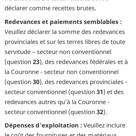
déclarer comme recettes brutes.
Redevances et paiements semblables :
Veuillez déclarer la somme des redevances
provinciales et sur les terres libres de toute
servitude – secteur non conventionnel
(question
23
), des redevances fédérales et à
la Couronne - secteur non conventionnel
(question
30
), des redevances provinciales -
secteur conventionnel (question
31
) et des
redevances autres qu’à la Couronne -
secteur conventionnel (question
32
).
Dépenses d’exploitation :
Veuillez inclure
le coût des fournitures et des matériaux