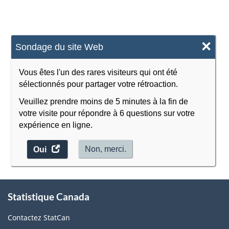
×
Sondage du site Web
Vous êtes l'un des rares visiteurs qui ont été
sélectionnés pour partager votre rétroaction.
Veuillez prendre moins de 5 minutes à la fin de
votre visite pour répondre à 6 questions sur votre
expérience en ligne.
accéder
Non, merci.
Oui
au
sondage.
À
Statistique Canada
propos
de
Contactez StatCan