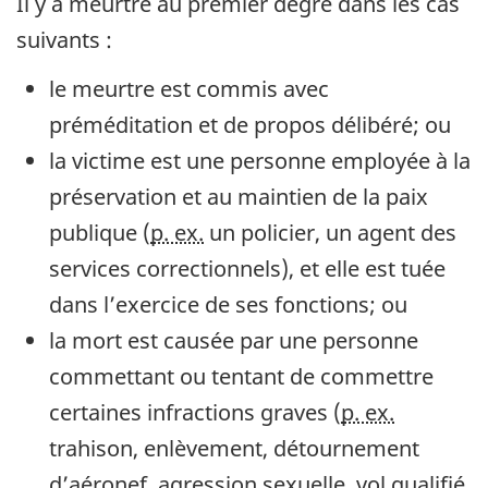
Il y a meurtre au premier degré dans les cas
suivants :
le meurtre est commis avec
préméditation et de propos délibéré; ou
la victime est une personne employée à la
préservation et au maintien de la paix
publique (
p. ex.
un policier, un agent des
services correctionnels), et elle est tuée
dans l’exercice de ses fonctions; ou
la mort est causée par une personne
commettant ou tentant de commettre
certaines infractions graves (
p. ex.
trahison, enlèvement, détournement
d’aéronef, agression sexuelle, vol qualifié