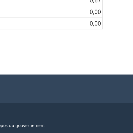
0,67
0,00
0,00
opos du gouvernement