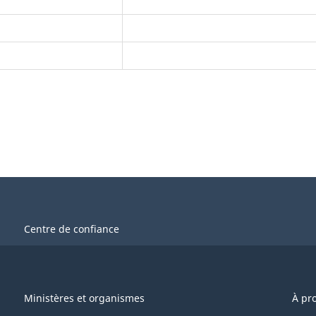
Centre de confiance
Ministères et organismes
À pr