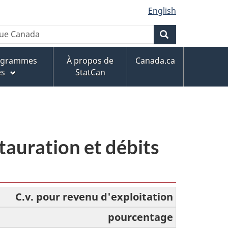
English
Rechercher
rogrammes
À propos de
Canada.ca
es
StatCan
stauration et débits
C.v. pour revenu d'exploitation
pourcentage