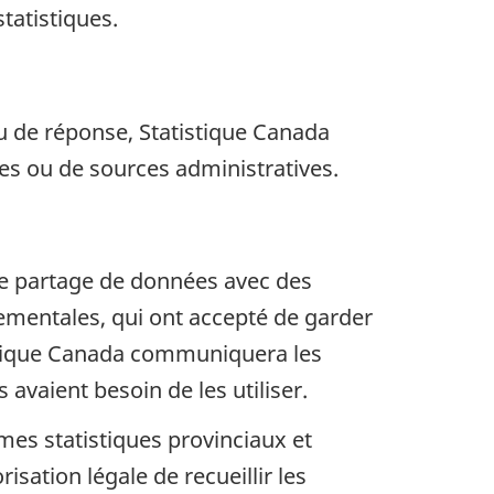
statistiques.
au de réponse, Statistique Canada
es ou de sources administratives.
de partage de données avec des
nementales, qui ont accepté de garder
tistique Canada communiquera les
vaient besoin de les utiliser.
mes statistiques provinciaux et
sation légale de recueillir les