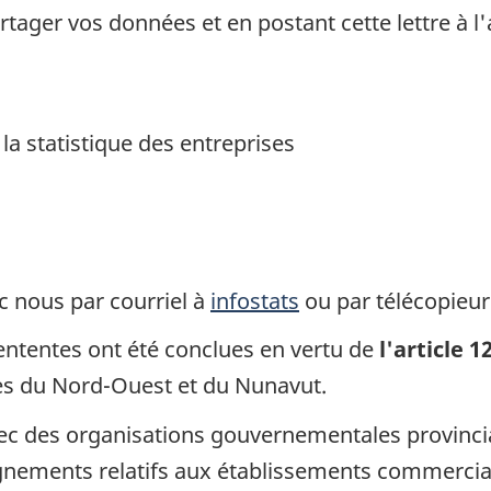
rtager vos données et en postant cette lettre à l'
 la statistique des entreprises
 nous par courriel à
infostats
ou par télécopieur
ententes ont été conclues en vertu de
l'article 1
res du Nord-Ouest et du Nunavut.
ec des organisations gouvernementales provincial
gnements relatifs aux établissements commerciau