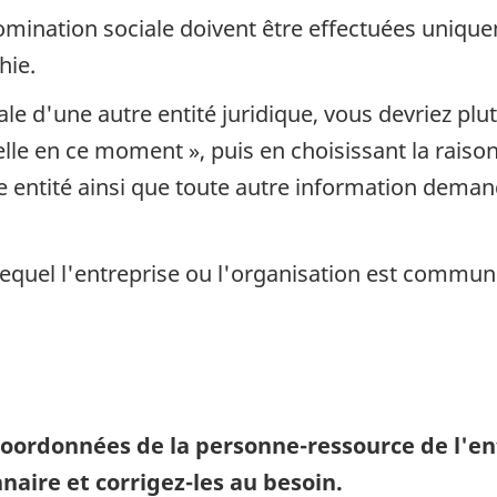
omination sociale doivent être effectuées unique
hie.
 d'une autre entité juridique, vous devriez plutô
lle en ce moment », puis en choisissant la raiso
e entité ainsi que toute autre information deman
quel l'entreprise ou l'organisation est commun
s coordonnées de la personne-ressource de l'en
naire et corrigez-les au besoin.