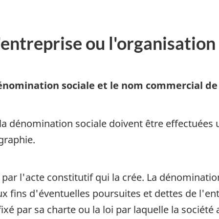
entreprise ou l'organisation 
 dénomination sociale et le nom commercial de
 la dénomination sociale doivent être effectuées
graphie.
ar l'acte constitutif qui la crée. La dénominati
x fins d'éventuelles poursuites et dettes de l'en
ixé par sa charte ou la loi par laquelle la société 