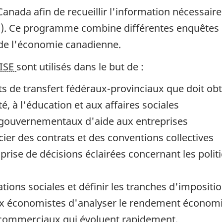
Canada afin de recueillir l'information nécessai
ISE). Ce programme combine différentes enquêtes 
de l'économie canadienne.
ISE
sont utilisés dans le but de :
ts de transfert fédéraux-provinciaux que doit obt
, à l'éducation et aux affaires sociales
gouvernementaux d'aide aux entreprises
cier des contrats et des conventions collectives
prise de décisions éclairées concernant les polit
ions sociales et définir les tranches d'impositi
aux économistes d'analyser le rendement économi
commerciaux qui évoluent rapidement.