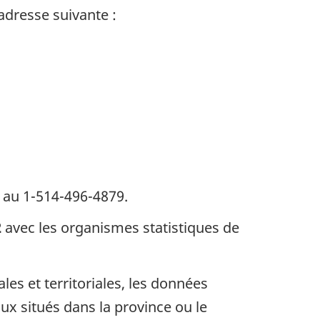
adresse suivante :
 au 1-514-496-4879.
2
avec les organismes statistiques de
es et territoriales, les données
x situés dans la province ou le