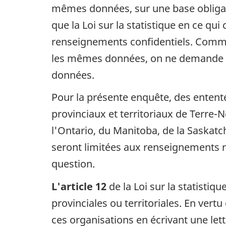
mêmes données, sur une base obligato
que la Loi sur la statistique en ce qu
renseignements confidentiels. Comme 
les mêmes données, on ne demande pa
données.
Pour la présente enquête, des entent
provinciaux et territoriaux de Terre
l'Ontario, du Manitoba, de la Saskat
seront limitées aux renseignements re
question.
L'article 12
de la Loi sur la statisti
provinciales ou territoriales. En vert
ces organisations en écrivant une lett