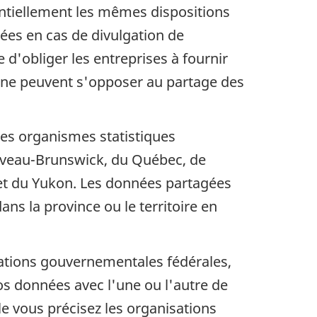
entiellement les mêmes dispositions
osées en cas de divulgation de
d'obliger les entreprises à fournir
 ne peuvent s'opposer au partage des
les organismes statistiques
ouveau-Brunswick, du Québec, de
 et du Yukon. Les données partagées
s la province ou le territoire en
isations gouvernementales fédérales,
vos données avec l'une ou l'autre de
le vous précisez les organisations