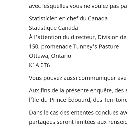
avec lesquelles vous ne voulez pas pa
Statisticien en chef du Canada
Statistique Canada
À l'attention du directeur, Division de
150, promenade Tunney's Pasture
Ottawa, Ontario
K1A 0T6
Vous pouvez aussi communiquer avec
Aux fins de la présente enquête, des 
l'Île-du-Prince-Édouard, des Territoi
Dans le cas des ententes conclues av
partagées seront limitées aux rensei