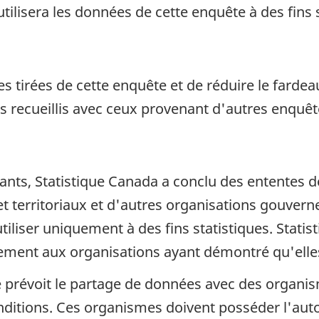
utilisera les données de cette enquête à des fins 
es tirées de cette enquête et de réduire le farde
 recueillis avec ceux provenant d'autres enquêt
dants, Statistique Canada a conclu des ententes 
et territoriaux et d'autres organisations gouver
 utiliser uniquement à des fins statistiques. Sta
ment aux organisations ayant démontré qu'elles a
que prévoit le partage de données avec des organis
ditions. Ces organismes doivent posséder l'autori