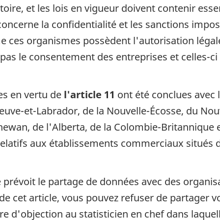
ire, et les lois en vigueur doivent contenir ess
i concerne la confidentialité et les sanctions imp
ces organismes possèdent l'autorisation légale 
s le consentement des entreprises et celles-ci
es en vertu de
l'article 11
ont été conclues avec 
-Neuve-et-Labrador, de la Nouvelle-Écosse, du N
chewan, de l'Alberta, de la Colombie-Britannique
latifs aux établissements commerciaux situés dan
que prévoit le partage de données avec des organ
u de cet article, vous pouvez refuser de partager 
re d'objection au statisticien en chef dans laquel