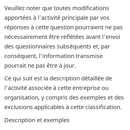
Veuillez noter que toutes modifications
apportées à l'activité principale par vos
réponses à cette question pourraient ne pas
nécessairement être reflétées avant l'envoi
des questionnaires subséquents et, par
conséquent, l'information transmise
pourrait ne pas être à jour.
Ce qui suit est la description détaillée de
l'activité associée à cette entreprise ou
organisation, y compris des exemples et des
exclusions applicables à cette classification.
Description et exemples