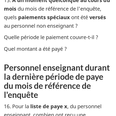
15.
À un moment quelconque au cours du
mois
du mois de référence de l'enquête,
quels
paiements spéciaux
ont été
versés
au personnel non enseignant ?
Quelle période le paiement couvre-t-il ?
Quel montant a été payé ?
Personnel enseignant durant
la dernière période de paye
du mois de référence de
l'enquête
16. Pour la
liste de paye x
, du personnel
enseignant, combien ont reçu une