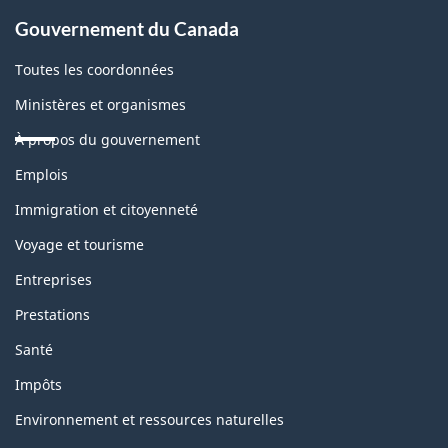
Gouvernement du Canada
Toutes les coordonnées
Ministères et organismes
À propos du gouvernement
Thèmes
Emplois
et
sujets
Immigration et citoyenneté
Voyage et tourisme
Entreprises
Prestations
Santé
Impôts
Environnement et ressources naturelles