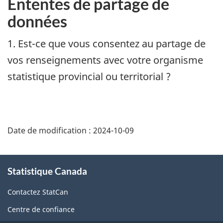
Ententes de partage de
données
1. Est-ce que vous consentez au partage de
vos renseignements avec votre organisme
statistique provincial ou territorial ?
Date de modification :
2024-10-09
À
Statistique Canada
propos
de
Contactez StatCan
ce
Centre de confiance
site