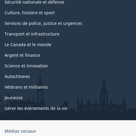
Sécurité nationale et défense
Culture, histoire et sport
Services de police, justice et urgences
Transport et infrastructure
Le Canada et le monde
Argent et finance
Science et innovation
Autochtones
Vétérans et militaires
Jeunesse
Gérer les événements de la vie
Organisation
Médias sociaux