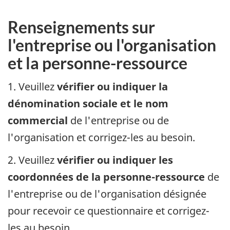
Archived
Content
Renseignements sur
l'entreprise ou l'organisation
et la personne-ressource
1. Veuillez
vérifier ou indiquer la
dénomination sociale et le nom
commercial
de l'entreprise ou de
l'organisation et corrigez-les au besoin.
2. Veuillez
vérifier ou indiquer les
coordonnées de la personne-ressource
de
l'entreprise ou de l'organisation désignée
pour recevoir ce questionnaire et corrigez-
les au besoin.