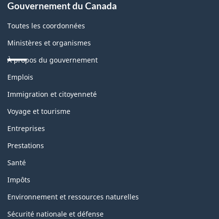
Gouvernement du Canada
Toutes les coordonnées
Ministères et organismes
À propos du gouvernement
Thèmes
Emplois
et
sujets
Immigration et citoyenneté
Voyage et tourisme
Entreprises
Prestations
Santé
Impôts
Environnement et ressources naturelles
Sécurité nationale et défense