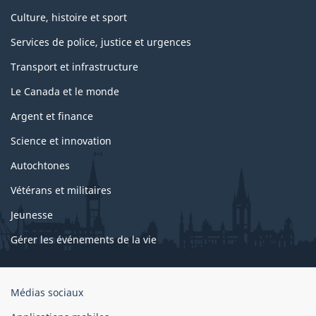
Culture, histoire et sport
Services de police, justice et urgences
Transport et infrastructure
Le Canada et le monde
Argent et finance
Science et innovation
Autochtones
Vétérans et militaires
Jeunesse
Gérer les événements de la vie
Organisation
Médias sociaux
du