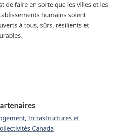
st de faire en sorte que les villes et les
tablissements humains soient
uverts à tous, sûrs, résilients et
urables.
artenaires
ogement, Infrastructures et
ollectivités Canada