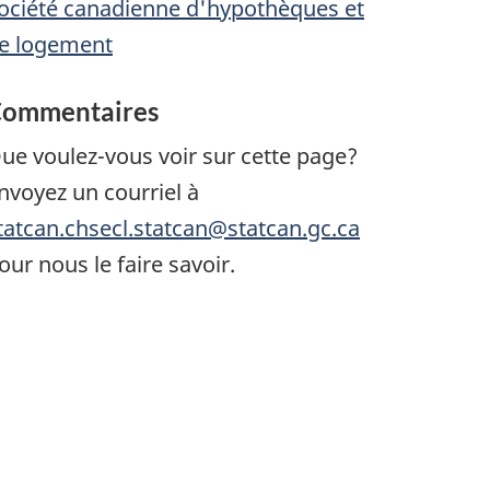
ociété canadienne d'hypothèques et
e logement
ommentaires
ue voulez-vous voir sur cette page?
nvoyez un courriel à
tatcan.chsecl.statcan@statcan.gc.ca
our nous le faire savoir.