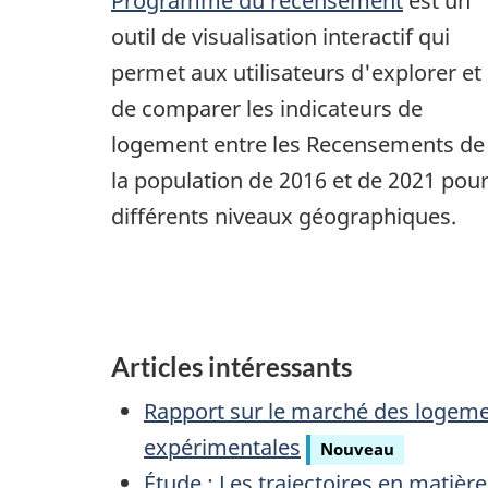
Programme du recensement
est un
outil de visualisation interactif qui
permet aux utilisateurs d'explorer et
de comparer les indicateurs de
logement entre les Recensements de
la population de 2016 et de 2021 pou
différents niveaux géographiques.
Articles intéressants
Rapport sur le marché des logeme
expérimentales
Nouveau
Étude : Les trajectoires en matièr