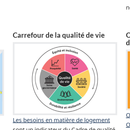
n
Carrefour de la qualité de vie
O
d
O
Les besoins en matière de logement
O
sont un indicateur du Cadre de qualité