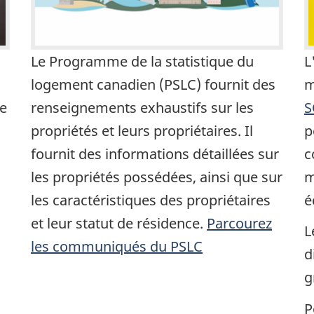
Le Programme de la statistique du
L
logement canadien (PSLC) fournit des
m
de
renseignements exhaustifs sur les
S
propriétés et leurs propriétaires. Il
p
fournit des informations détaillées sur
c
les propriétés possédées, ainsi que sur
m
les caractéristiques des propriétaires
é
et leur statut de résidence.
Parcourez
L
les communiqués du PSLC
d
g
P