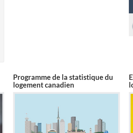
?
>
Programme de la statistique du
E
logement canadien
l