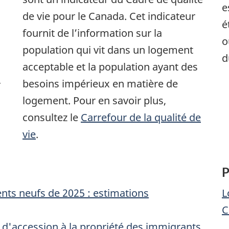
e
de vie pour le Canada. Cet indicateur
é
fournit de l’information sur la
o
population qui vit dans un logement
d
acceptable et la population ayant des
besoins impérieux en matière de
r
logement. Pour en savoir plus,
consultez le
Carrefour de la qualité de
vie
.
P
nts neufs de 2025 : estimations
L
C
e d'accession à la propriété des immigrants