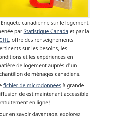
'Enquête canadienne sur le logement,
enée par
Statistique Canada
et par la
CHL
, offre des renseignements
ertinents sur les besoins, les
onditions et les expériences en
atière de logement auprès d'un
chantillon de ménages canadiens.
e
fichier de microdonnées
à grande
iffusion de est maintenant accessible
ratuitement en ligne!
our en savoir davantage, explorez