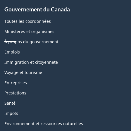
Gouvernement du Canada
Toutes les coordonnées
Ministères et organismes
À propos du gouvernement
Thèmes
Emplois
et
sujets
Immigration et citoyenneté
Voyage et tourisme
Entreprises
Prestations
Santé
Impôts
Environnement et ressources naturelles