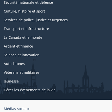
Sécurité nationale et défense
Culture, histoire et sport
Services de police, justice et urgences
Transport et infrastructure
Le Canada et le monde
Argent et finance
Science et innovation
Autochtones
Vétérans et militaires
Jeunesse
Gérer les événements de la vie
Organisation
Médias sociaux