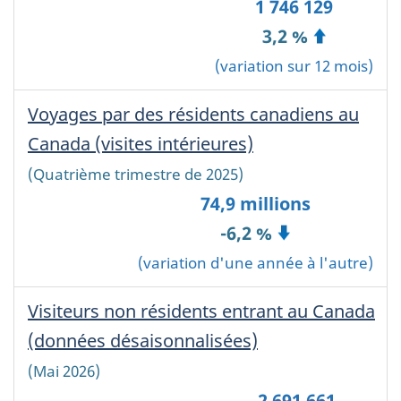
Canada
1 746 129
~
3,2 %
'
';
(variation sur 12 mois)
?
>
Voyages par des résidents canadiens au
Canada (visites intérieures)
-
Canada
(Quatrième trimestre de 2025)
74,9 millions
-6,2 %
(variation d'une année à l'autre)
Visiteurs non résidents entrant au Canada
(données désaisonnalisées)
-
Canada
(Mai 2026)
2 691 661