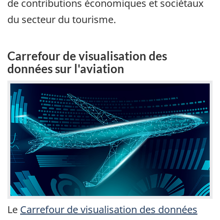
de contributions économiques et sociétaux
du secteur du tourisme.
Carrefour de visualisation des
données sur l'aviation
Le
Carrefour de visualisation des données