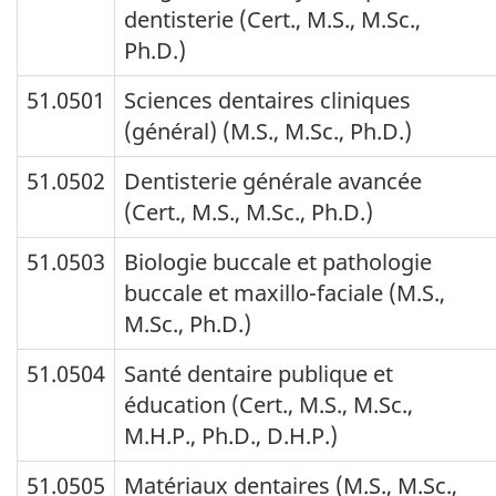
dentisterie (Cert., M.S., M.Sc.,
Ph.D.)
51.0501
Sciences dentaires cliniques
(général) (M.S., M.Sc., Ph.D.)
51.0502
Dentisterie générale avancée
(Cert., M.S., M.Sc., Ph.D.)
51.0503
Biologie buccale et pathologie
buccale et maxillo-faciale (M.S.,
M.Sc., Ph.D.)
51.0504
Santé dentaire publique et
éducation (Cert., M.S., M.Sc.,
M.H.P., Ph.D., D.H.P.)
51.0505
Matériaux dentaires (M.S., M.Sc.,