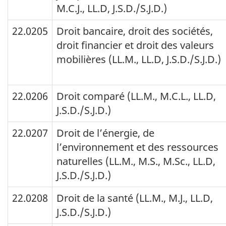
M.C.J., LL.D, J.S.D./S.J.D.)
22.0205
Droit bancaire, droit des sociétés,
droit financier et droit des valeurs
mobilières (LL.M., LL.D, J.S.D./S.J.D.)
22.0206
Droit comparé (LL.M., M.C.L., LL.D,
J.S.D./S.J.D.)
22.0207
Droit de l’énergie, de
l’environnement et des ressources
naturelles (LL.M., M.S., M.Sc., LL.D,
J.S.D./S.J.D.)
22.0208
Droit de la santé (LL.M., M.J., LL.D,
J.S.D./S.J.D.)