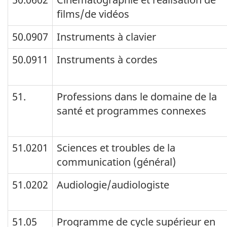
films/de vidéos
50.0907
Instruments à clavier
50.0911
Instruments à cordes
51.
Professions dans le domaine de la
santé et programmes connexes
51.0201
Sciences et troubles de la
communication (général)
51.0202
Audiologie/audiologiste
51.05
Programme de cycle supérieur en