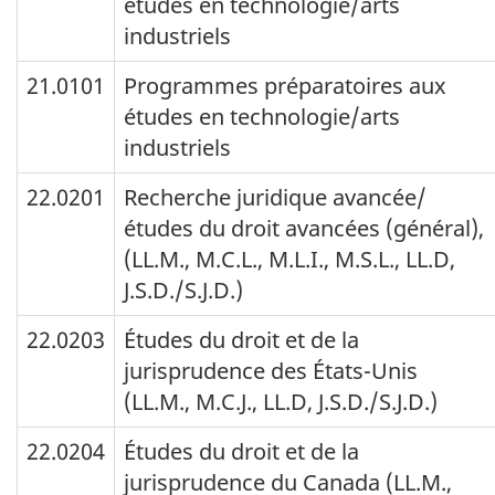
études en technologie/arts
industriels
21.0101
Programmes préparatoires aux
études en technologie/arts
industriels
22.0201
Recherche juridique avancée/
études du droit avancées (général),
(LL.M., M.C.L., M.L.I., M.S.L., LL.D,
J.S.D./S.J.D.)
22.0203
Études du droit et de la
jurisprudence des États-Unis
(LL.M., M.C.J., LL.D, J.S.D./S.J.D.)
22.0204
Études du droit et de la
jurisprudence du Canada (LL.M.,