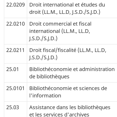
22.0209
Droit international et études du
droit (LL.M., LL.D, J.S.D./S.J.D.)
22.0210
Droit commercial et fiscal
international (LL.M., LL.D,
J.S.D./S.J.D.)
22.0211
Droit fiscal/fiscalité (LL.M., LL.D,
J.S.D./S.J.D.)
25.01
Bibliothéconomie et administration
de bibliothèques
25.0101
Bibliothéconomie et sciences de
l'information
25.03
Assistance dans les bibliothèques
et les services d'archives