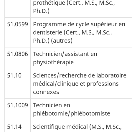
prothétique (Cert., M.S., M.Sc.,
Ph.D.)
51.0599
Programme de cycle supérieur en
dentisterie (Cert., M.S., M.Sc.,
Ph.D.) (autres)
51.0806
Technicien/assistant en
physiothérapie
51.10
Sciences/recherche de laboratoire
médical/clinique et professions
connexes
51.1009
Technicien en
phlébotomie/phlébotomiste
51.14
Scientifique médical (M.S., M.Sc.,