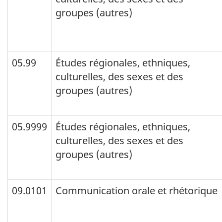
en-
groupes (autres)
tête
de
colonne).
05.99
Études régionales, ethniques,
culturelles, des sexes et des
groupes (autres)
05.9999
Études régionales, ethniques,
culturelles, des sexes et des
groupes (autres)
09.0101
Communication orale et rhétorique