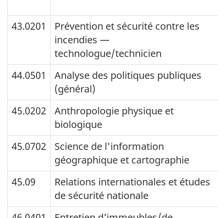
43.0201
Prévention et sécurité contre les
incendies —
technologue/technicien
44.0501
Analyse des politiques publiques
(général)
45.0202
Anthropologie physique et
biologique
45.0702
Science de l'information
géographique et cartographie
45.09
Relations internationales et études
de sécurité nationale
46.0401
Entretien d’immeubles/de