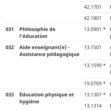
42.1701
42.1801
031
Philosophie de
13.0901 *
l'éducation
032
Aide enseignant(e) -
13.1501
Assistance pédagogique
13.1599 *
19.0709 *
033
Éducation physique et
13.1307 *
hygiène
13.1314