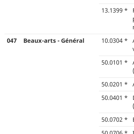
13.1399 *
047
Beaux-arts - Général
10.0304 *
50.0101 *
50.0201 *
50.0401 *
50.0702 *
50.0706 *