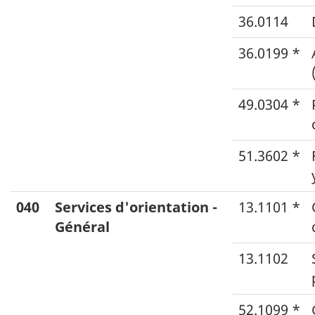
36.0114
36.0199 *
49.0304 *
51.3602 *
040
Services d'orientation -
13.1101 *
Général
13.1102
52.1099 *