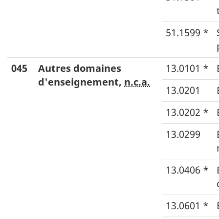
51.1599 *
045
Autres domaines
13.0101 *
d'enseignement,
n.c.a.
13.0201
13.0202 *
13.0299
13.0406 *
13.0601 *