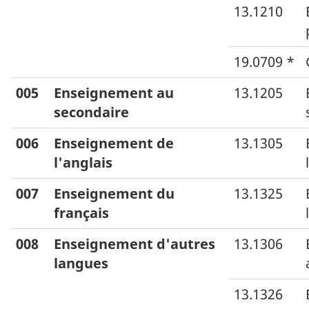
13.1210
CPE,
titre
19.0709 *
CPE).
005
Enseignement au
13.1205
secondaire
006
Enseignement de
13.1305
l'anglais
007
Enseignement du
13.1325
français
008
Enseignement d'autres
13.1306
langues
13.1326