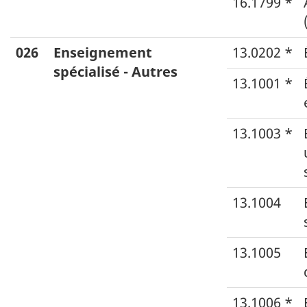
16.1799 *
026
Enseignement
13.0202 *
spécialisé - Autres
13.1001 *
13.1003 *
13.1004
13.1005
13.1006 *