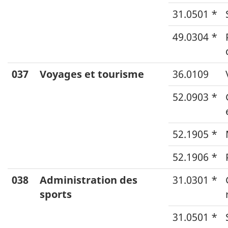
31.0501 *
49.0304 *
037
Voyages et tourisme
36.0109
52.0903 *
52.1905 *
52.1906 *
038
Administration des
31.0301 *
sports
31.0501 *