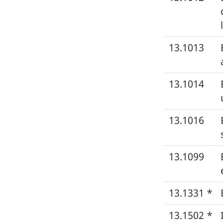
13.1013
13.1014
13.1016
13.1099
13.1331 *
13.1502 *