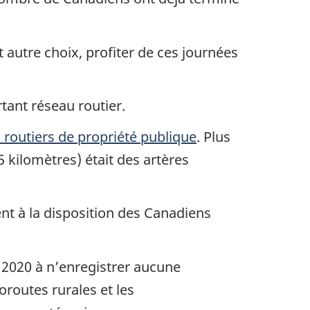
 autre choix, profiter de ces journées
ant réseau routier.
 routiers de propriété publique
. Plus
5 kilomètres) était des artères
ent à la disposition des Canadiens
en 2020 à n’enregistrer aucune
oroutes rurales et les