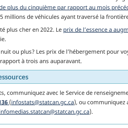
e plus du cinquième par rapport au mois précéd
5 millions de véhicules ayant traversé la frontièr
ûté plus cher en 2022. Le
prix de l’essence a aug
ie.
 nuit ou plus? Les prix de l’hébergement pour 
rapport à trois ans auparavant.
essources
ts, communiquez avec le Service de renseigneme
136
(
infostats@statcan.gc.ca
), ou communiquez av
einfomedias.statcan@statcan.gc.ca
).