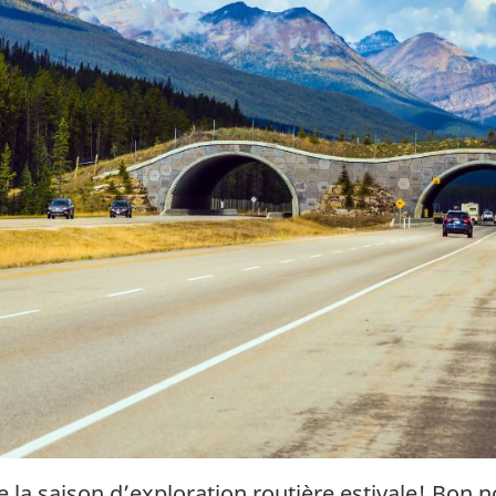
e la saison d’exploration routière estivale! Bo