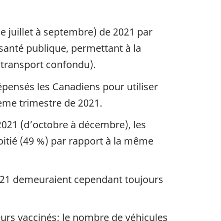
e juillet à septembre) de 2021 par
santé publique, permettant à la
 transport confondu).
épensés les Canadiens pour utiliser
ième trimestre de 2021.
021 (d’octobre à décembre), les
oitié (49 %) par rapport à la même
2021 demeuraient cependant toujours
eurs vaccinés; le nombre de véhicules