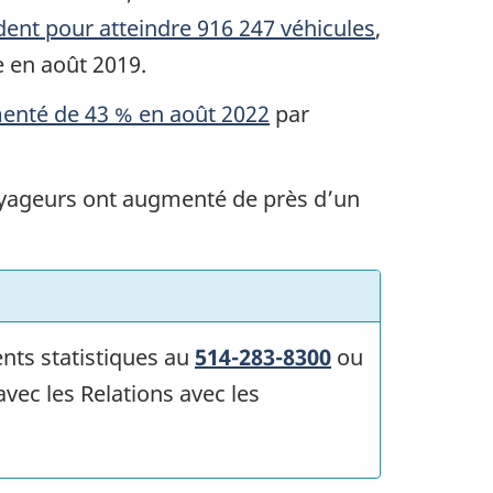
ent pour atteindre 916 247 véhicules
,
e en août 2019.
menté de 43 % en août 2022
par
voyageurs ont augmenté de près d’un
nts statistiques au
514-283-8300
ou
ec les Relations avec les