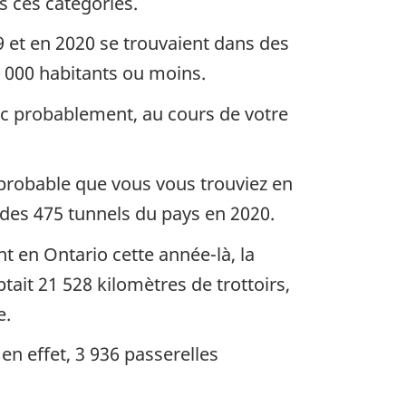
s ces catégories.
9 et en 2020 se trouvaient dans des
 000 habitants ou moins.
nc probablement, au cours de votre
 probable que vous vous trouviez en
des 475 tunnels du pays en 2020.
t en Ontario cette année-là, la
ait 21 528 kilomètres de trottoirs,
e.
 en effet, 3 936 passerelles