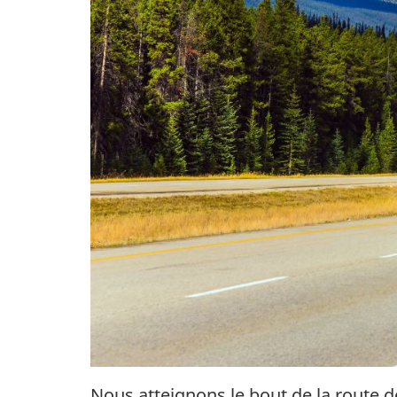
Nous atteignons le bout de la route d