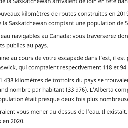
de la Saskatchewan arrivaient de loin en tête dan
nouveaux kilomètres de routes construites en 201
de la Saskatchewan comptant une population de 5
’eau navigables au Canada; vous traverserez do
ts publics au pays.
ne au cours de votre escapade dans l’est, il est
wick, qui comptaient respectivement 118 et 94 
1 438 kilomètres de trottoirs du pays se trouvaien
nd nombre par habitant (33 976). L’Alberta compt
population était presque deux fois plus nombreus
raient vous mener au-dessus de l’eau. Il existait,
 en 2020.