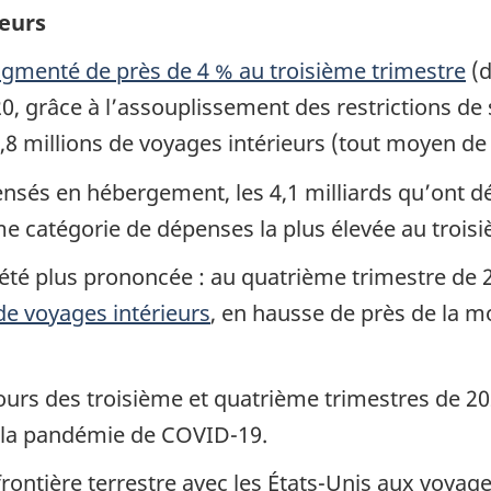
ieurs
ugmenté de près de 4 % au troisième trimestre
(d
0, grâce à l’assouplissement des restrictions de 
,8 millions de voyages intérieurs (tout moyen de
pensés en hébergement, les 4,1 milliards qu’ont d
me catégorie de dépenses la plus élevée au trois
té plus prononcée : au quatrième trimestre de 2
de voyages intérieurs
, en hausse de près de la m
cours des troisième et quatrième trimestres de 
nt la pandémie de COVID-19.
frontière terrestre avec les États-Unis aux voyag