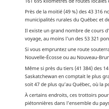
161 695 kilomètres de routes locales 
Près de la moitié (49 %) des 43 316 
municipalités rurales du Québec et 
Il existe un grand nombre de cours d
voyage, au moins l’un des 53 321 pon
Si vous empruntez une route souterrai
Nouvelle-Écosse ou au Nouveau-Bruns
Même si près du tiers (41 384) des 14
Saskatchewan en comptait le plus gra
soit 47 de plus qu’au Québec, où la 
À certains endroits, ces trottoirs pour
piétonnières dans l’ensemble du pays