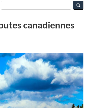
Rechercher
 routes canadiennes