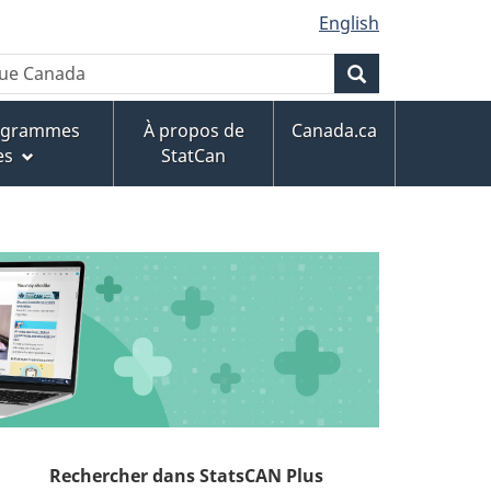
English
Rechercher
rogrammes
À propos de
Canada.ca
es
StatCan
Rechercher dans StatsCAN Plus