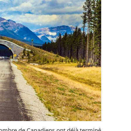
n nombre de Canadiens ont déjà terminé