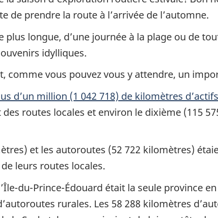
te de prendre la route à l’arrivée de l’automne.
 plus longue, d’une journée à la plage ou de tout
ouvenirs idylliques.
t, comme vous pouvez vous y attendre, un import
s d’un million (1 042 718) de kilomètres d’actifs
t des routes locales et environ le dixième (115 57
ètres) et les autoroutes (52 722 kilomètres) étai
de leurs routes locales.
, l’Île-du-Prince-Édouard était la seule province 
’autoroutes rurales. Les 58 288 kilomètres d’aut