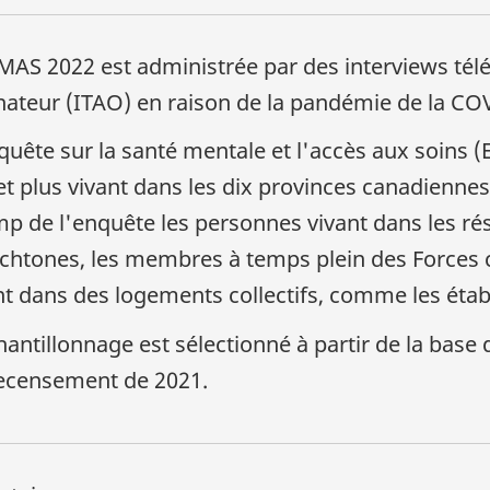
MAS 2022 est administrée par des interviews tél
nateur (ITAO) en raison de la pandémie de la CO
quête sur la santé mentale et l'accès aux soins 
et plus vivant dans les dix provinces canadienne
p de l'enquête les personnes vivant dans les ré
chtones, les membres à temps plein des Forces 
nt dans des logements collectifs, comme les étab
hantillonnage est sélectionné à partir de la bas
ecensement de 2021.