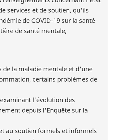
participants
aux
 services et de soutien, qu'ils
enquêtes
pandémie de COVID-19 sur la santé
tière de santé mentale,
s de la maladie mentale et d'une
sommation, certains problèmes de
 examinant l'évolution des
nnement depuis l'Enquête sur la
et au soutien formels et informels