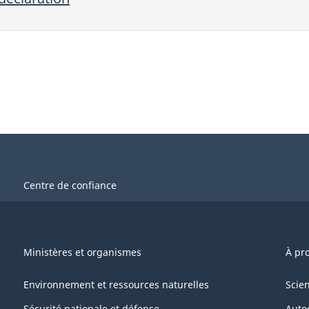
Centre de confiance
Ministères et organismes
À pr
Environnement et ressources naturelles
Scie
Sécurité nationale et défense
Auto