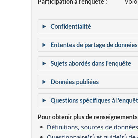
Volo
Participation à l'enquête :
Pour obtenir plus de renseignements
Définitions, sources de données
Questionnaire(s) et guide(s) de 