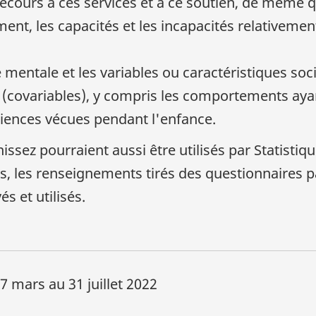
recours à ces services et à ce soutien, de même 
ent, les capacités et les incapacités relativemen
é mentale et les variables ou caractéristiques s
covariables), y compris les comportements ayant
riences vécues pendant l'enfance.
sez pourraient aussi être utilisés par Statistiq
us, les renseignements tirés des questionnaires 
s et utilisés.
7 mars au 31 juillet 2022