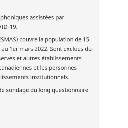
éphoniques assistées par
VID-19.
(ESMAS) couvre la population de 15
s au 1er mars 2022. Sont exclues du
serves et autres établissements
canadiennes et les personnes
lissements institutionnels.
e de sondage du long questionnaire