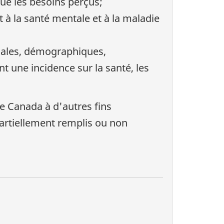
que les besoins perçus;
t à la santé mentale et à la maladie
ociales, démographiques,
 une incidence sur la santé, les
ue Canada à d'autres fins
partiellement remplis ou non