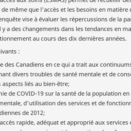
de même que l'accès et les besoins en matière de
 enquête vise à évaluer les répercussions de la 
'il y a des changements dans les tendances en ma
nctionnement au cours des dix dernières années.
ivants :
ale des Canadiens en ce qui a trait aux continuum
ant divers troubles de santé mentale et de con
 aspects liés au bien-être;
mie de COVID-19 sur la santé de la population en
entale, d'utilisation des services et de fonctio
adiennes de 2012;
accès rapide, adéquat et approprié aux services 