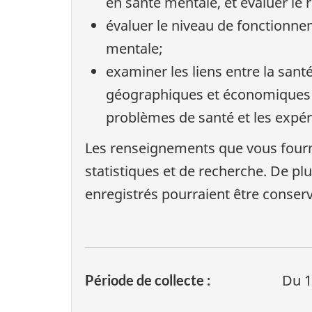
en santé mentale, et évaluer le 
évaluer le niveau de fonctionnem
mentale;
examiner les liens entre la sant
géographiques et économiques (
problèmes de santé et les expé
Les renseignements que vous fournis
statistiques et de recherche. De pl
enregistrés pourraient être conservé
Du 1
Période de collecte :