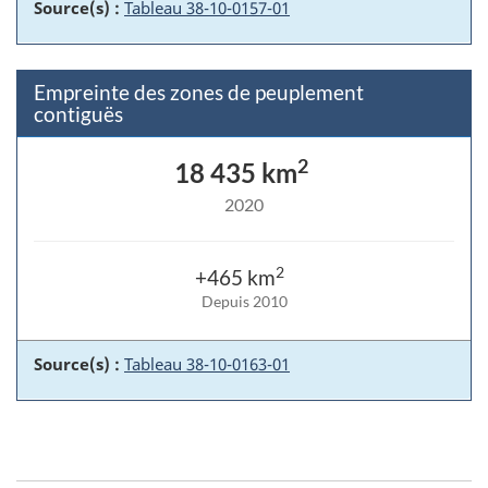
Source(s) :
Tableau 38-10-0157-01
Empreinte des zones de peuplement
contiguës
2
18 435 km
2020
2
+465 km
Depuis 2010
Source(s) :
Tableau 38-10-0163-01