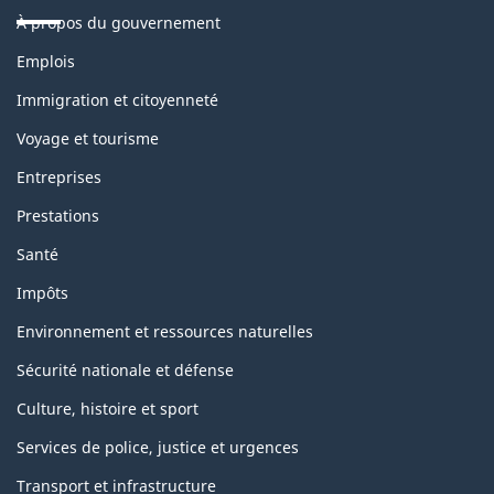
À propos du gouvernement
Thèmes
Emplois
et
sujets
Immigration et citoyenneté
Voyage et tourisme
Entreprises
Prestations
Santé
Impôts
Environnement et ressources naturelles
Sécurité nationale et défense
Culture, histoire et sport
Services de police, justice et urgences
Transport et infrastructure