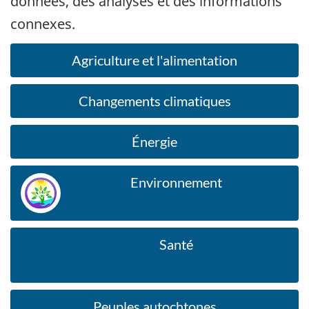
données, des analyses et des informations
connexes.
Agriculture et l'alimentation
Changements climatiques
Énergie
Environnement
Santé
Peuples autochtones