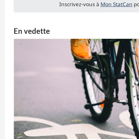
Inscrivez-vous à
Mon StatCan
po
En vedette