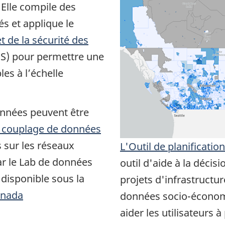
Elle compile des
s et applique le
t de la sécurité des
S) pour permettre une
es à l’échelle
onnées peuvent être
 couplage de données
 sur les réseaux
L'Outil de planificatio
ar le Lab de données
outil d'aide à la décis
 disponible sous la
projets d'infrastructur
anada
données socio-économ
aider les utilisateurs 