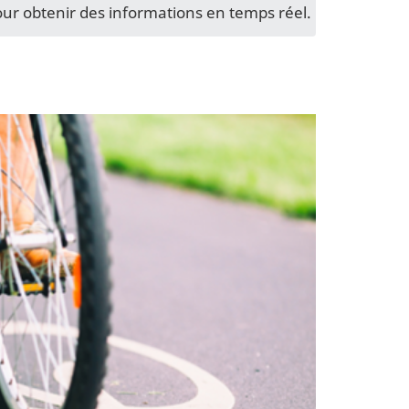
mobiles
de
ur obtenir des informations en temps réel.
nouvelles