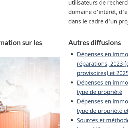
utilisateurs de reche
domaine d'intérêt, d'e
dans le cadre d'un proj
mation sur les
Autres diffusions
Dépenses en immobi
réparations, 2023 
provisoires) et 202
Dépenses en immobil
type de propriété
Dépenses en immobil
type de propriété e
Sources et méthode