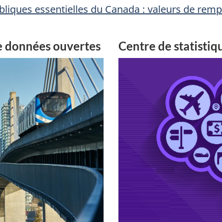
ubliques essentielles du Canada : valeurs de rem
e données ouvertes
Centre de statistiq