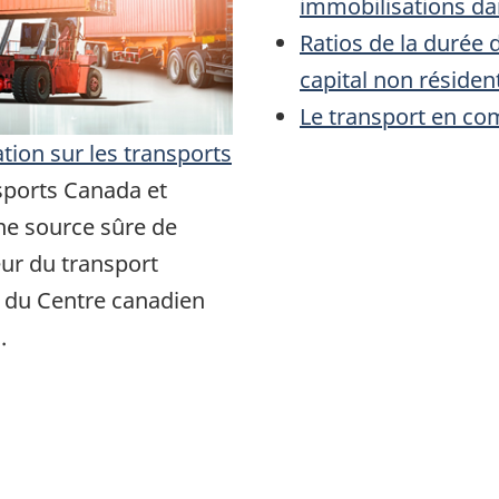
immobilisations dan
Ratios de la durée d
capital non résident
Le transport en c
tion sur les transports
sports Canada et
une source sûre de
eur du transport
t du Centre canadien
.