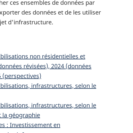
rcher ces ensembles de données par
xporter des données et de les utiliser
et d'infrastructure.
lisations non résidentielles et
(données révisées), 2024 (données
5 (perspectives)
isations, infrastructures, selon le
isations, infrastructures, selon le
t la géographie
s : Investissement en