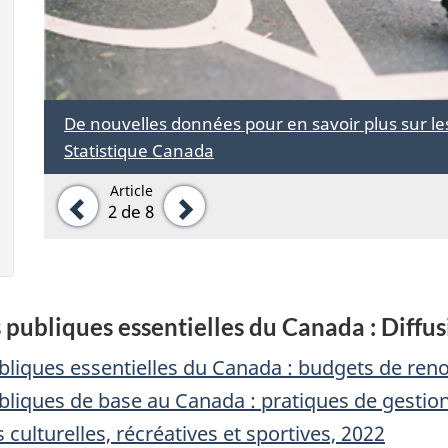
De nouvelles données pour en savoir plus sur 
Statistique Canada
Article
Précédent
Suivant
2
de 8
s publiques essentielles du Canada : Diffu
ubliques essentielles du Canada : budgets de ren
bliques de base au Canada : pratiques de gestion 
 culturelles, récréatives et sportives, 2022