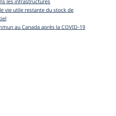
s les infrastructures
e vie utile restante du stock de
iel
ommun au Canada après la COVID-19