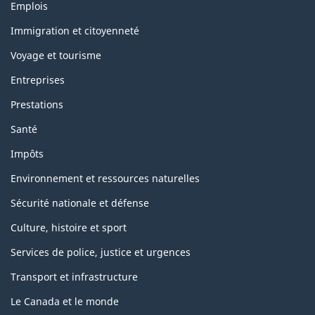
Thèmes
Emplois
et
sujets
Immigration et citoyenneté
Voyage et tourisme
Entreprises
Prestations
Santé
Impôts
Environnement et ressources naturelles
Sécurité nationale et défense
Culture, histoire et sport
Services de police, justice et urgences
Transport et infrastructure
Le Canada et le monde