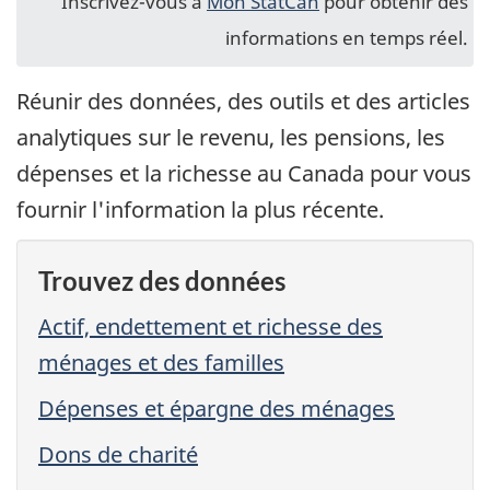
Inscrivez-vous à
Mon StatCan
pour obtenir des
nou
informations en temps réel.
Réunir des données, des outils et des articles
analytiques sur le revenu, les pensions, les
dépenses et la richesse au Canada pour vous
fournir l'information la plus récente.
Trouvez des données
Actif, endettement et richesse des
ménages et des familles
Dépenses et épargne des ménages
Dons de charité