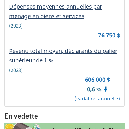
Dépenses moyennes annuelles par
ménage en biens et services
-
Canada
(2023)
76 750 $
Revenu total moyen, déclarants du palier
supérieur de 1 %
-
Canada
(2023)
606 000 $
0,6 %
(variation annuelle)
En vedette