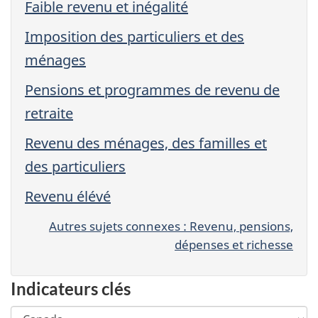
Faible revenu et inégalité
Imposition des particuliers et des
ménages
Pensions et programmes de revenu de
retraite
Revenu des ménages, des familles et
des particuliers
Revenu élévé
Autres sujets connexes : Revenu, pensions,
dépenses et richesse
Indicateurs clés
Choisir
Changing