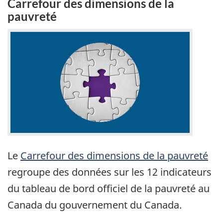
Carrefour des dimensions de la
rotati
pauvreté
d'ong
Le
Carrefour des dimensions de la pauvreté
regroupe des données sur les 12 indicateurs
du tableau de bord officiel de la pauvreté au
Canada du gouvernement du Canada.