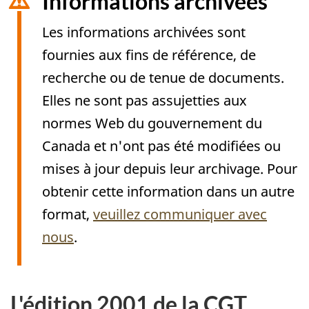
Informations archivées
Les informations archivées sont
fournies aux fins de référence, de
recherche ou de tenue de documents.
Elles ne sont pas assujetties aux
normes Web du gouvernement du
Canada et n'ont pas été modifiées ou
mises à jour depuis leur archivage. Pour
obtenir cette information dans un autre
format,
veuillez communiquer avec
nous
.
L'édition 2001 de la CGT
Archived