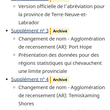
Version officielle de l'abréviation pour
la province de Terre-Neuve-et-
Labrador
Archivé
Supplément nº 3
Archivé
Changement de nom - Agglomération
de recensement (AR): Port Hope
Présentation des données pour des
régions statistiques qui chevauchent
une limite provinciale
Archivé
Supplément nº 4
Archivé
Changement de nom - Agglomération
de recensement (AR): Temiskaming
Shores