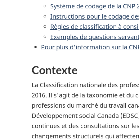
Système de codage de la CNP 
Instructions pour le codage d
Règles de classification à cons
Exemples de questions servant 
Pour plus d'information sur la CN
Contexte
La Classification nationale des profe
2016. Il s'agit de la taxonomie et du 
professions du marché du travail cana
Développement social Canada (EDSC) e
continues et des consultations sur les
changements structurels qui affectent