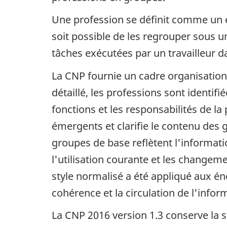
Une profession se définit comme un e
soit possible de les regrouper sous u
tâches exécutées par un travailleur d
La CNP fournie un cadre organisationn
détaillé, les professions sont identifié
fonctions et les responsabilités de la
émergents et clarifie le contenu des 
groupes de base reflètent l'informati
l'utilisation courante et les changem
style normalisé a été appliqué aux én
cohérence et la circulation de l'infor
La CNP 2016 version 1.3 conserve la s