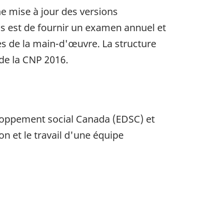
ne mise à jour des versions
us est de fournir un examen annuel et
les de la main-d'œuvre. La structure
de la CNP 2016.
eloppement social Canada (EDSC) et
on et le travail d'une équipe