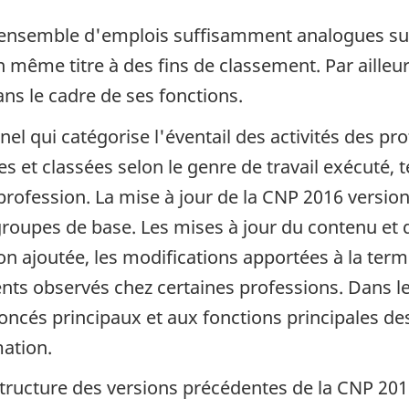
nsemble d'emplois suffisamment analogues sur l
n même titre à des fins de classement. Par ailleu
ans le cadre de ses fonctions.
el qui catégorise l'éventail des activités des p
es et classées selon le genre de travail exécuté, te
 profession. La mise à jour de la CNP 2016 versio
groupes de base. Les mises à jour du contenu et d
on ajoutée, les modifications apportées à la ter
ents observés chez certaines professions. Dans le
oncés principaux et aux fonctions principales de
mation.
tructure des versions précédentes de la CNP 2016