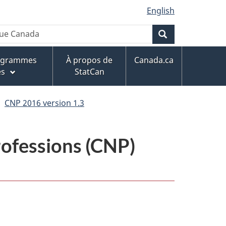
English
Rechercher
rogrammes
À propos de
Canada.ca
es
StatCan
CNP 2016 version 1.3
professions (CNP)