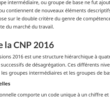
pe intermédiaire, ou groupe de base ne fut ajou
u contiennent de nouveaux éléments descriptif
ose sur le double critère du genre de compétenc
te du marché du travail.
de la CNP 2016
ssions 2016 est une structure hiérarchique à qua
successifs de désagrégation. Ces différents nive
 les groupes intermédiaires et les groupes de ba
elles
nnelle comporte un code unique à un chiffre et 