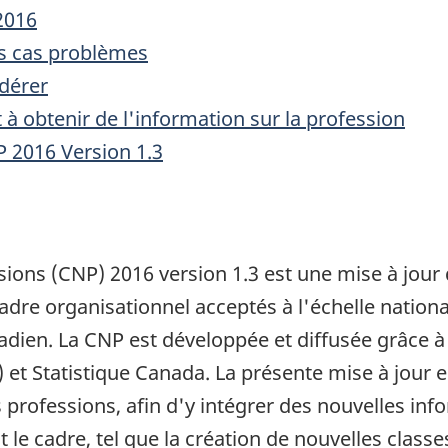
2016
es cas problèmes
idérer
à obtenir de l'information sur la profession
P 2016 Version 1.3
ssions (CNP) 2016 version 1.3 est une mise à jou
cadre organisationnel acceptés à l'échelle nationa
dien. La CNP est développée et diffusée grâce à 
t Statistique Canada. La présente mise à jour e
 professions, afin d'y intégrer des nouvelles inf
 le cadre, tel que la création de nouvelles classe