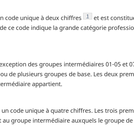
Note de bas de page
1
 code unique à deux chiffres
et est constit
 de ce code indique la grande catégorie professio
'exception des groupes intermédiaires 01-05 et 
un ou de plusieurs groupes de base. Les deux prem
ermédiaire appartient.
 code unique à quatre chiffres. Les trois premi
 au groupe intermédiaire auxquels le groupe de 