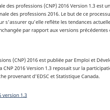
nale des professions (CNP) 2016 Version 1.3 est u
onale des professions 2016. Le but de ce process
ur s'assurer qu'elle reflète les tendances actuel
inchangée par rapport aux versions précédentes 
essions (CNP) 2016 est publiée par Emploi et Dév
a CNP 2016 Version 1.3 reposait sur la participati
rche provenant d'EDSC et Statistique Canada.
 version 1.3