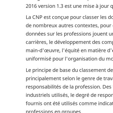
2016 version 1.3 est une mise à jour q
La CNP est conçue pour classer les don
de nombreux autres contextes, pour 
données sur les professions jouent un
carrières, le développement des compé
main-d'œuvre, l'équité en matière d'
uniformisé pour l'organisation du mo
Le principe de base du classement de 
principalement selon le genre de trava
responsabilités de la profession. De
industriels utilisés, le degré de respo
fournis ont été utilisés comme indica
professions en groupes.