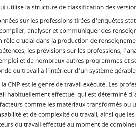
ui utilise la structure de classification des vers
nées sur les professions tirées d'enquêtes statis
compiler, analyser et communiquer des renseign
 rôle crucial dans la production de renseignemen
tences, les prévisions sur les professions, l'ana
emploi et de nombreux autres programmes et serv
nde du travail à l'intérieur d'un système gérabl
la CNP est le genre de travail exécuté. Les profe
il habituellement effectué, qui est déterminé d'a
s facteurs comme les matériaux transformés ou ut
nsabilité et de complexité du travail, ainsi que les
teurs du travail effectué au moment de combiner